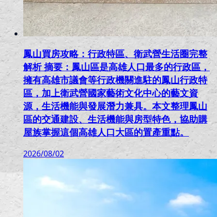
鳳山買房攻略：行政特區、衛武營生活圈完整
解析 摘要：鳳山區是高雄人口最多的行政區，
擁有高雄市議會等行政機關進駐的鳳山行政特
區，加上衛武營國家藝術文化中心的藝文資
源，生活機能與發展潛力兼具。本文整理鳳山
區的交通建設、生活機能與房型特色，協助購
屋族掌握這個高雄人口大區的置產重點。
2026/08/02