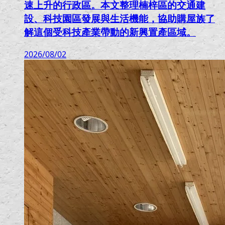
速上升的行政區。本文整理楠梓區的交通建
設、科技園區發展與生活機能，協助購屋族了
解這個受科技產業帶動的新興置產區域。
2026/08/02