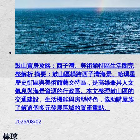
鼓山買房攻略：西子灣、美術館特區生活圈完
整解析 摘要：鼓山區橫跨西子灣海景、哈瑪星
歷史街區與美術館藝文特區，是高雄兼具人文
氣息與海景資源的行政區。本文整理鼓山區的
交通建設、生活機能與房型特色，協助購屋族
了解這個多元發展區域的置產重點。
2026/08/02
棒球