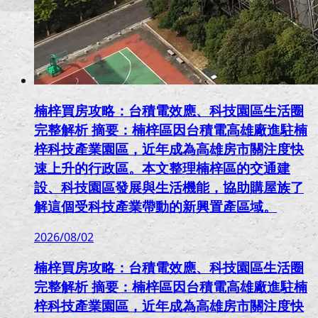
楠梓買房攻略：台積電效應、科技園區生活圈
完整解析 摘要：楠梓區因台積電高雄廠進駐楠
梓科技產業園區，近年成為高雄房市關注度快
速上升的行政區。本文整理楠梓區的交通建
設、科技園區發展與生活機能，協助購屋族了
解這個受科技產業帶動的新興置產區域。
2026/08/02
楠梓買房攻略：台積電效應、科技園區生活圈
完整解析 摘要：楠梓區因台積電高雄廠進駐楠
梓科技產業園區，近年成為高雄房市關注度快