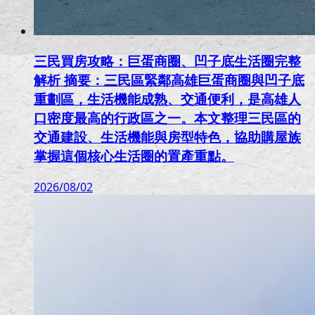
三民買房攻略：巨蛋商圈、凹子底生活圈完整
解析 摘要：三民區緊鄰高雄巨蛋商圈與凹子底
重劃區，生活機能成熟、交通便利，是高雄人
口密度最高的行政區之一。本文整理三民區的
交通建設、生活機能與房型特色，協助購屋族
掌握這個核心生活圈的置產重點。
2026/08/02