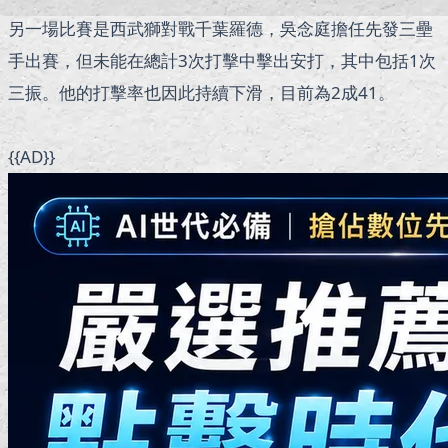
另一場比賽是西武獅對戰千葉羅德，吳念庭擔任先發三壘
手出賽，但未能在總計3次打擊中擊出安打，其中包括1次
三振。他的打擊率也因此持續下滑，目前為2成41。
{{AD}}