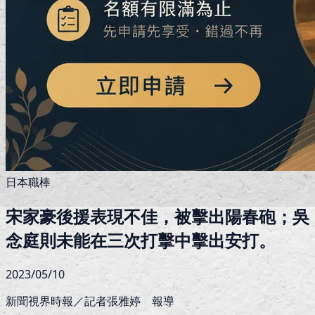
日本職棒
宋家豪後援表現不佳，被擊出陽春砲；吳
念庭則未能在三次打擊中擊出安打。
2023/05/10
新聞視界時報／記者張雅婷 報導