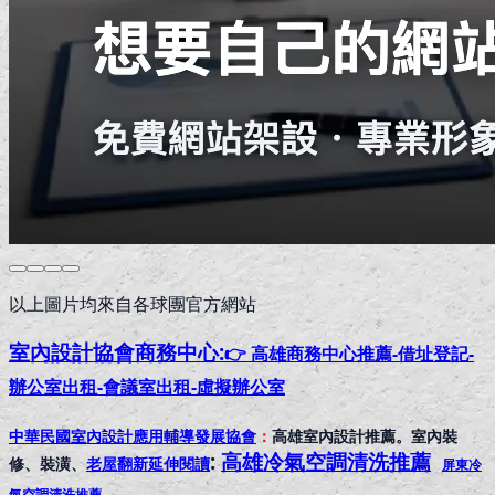
以上圖片均來自各球團官方網站
室內設計協會
商務中心:
👉 高雄商務中心推薦-借址登記-
辦公室出租-會議室出租-虛擬辦公室
中華民國室內設計應用輔導發展協會
：
高雄室內設計推薦。室內裝
:
高雄冷氣空調清洗推薦
修、裝潢、
老屋翻新延伸閱讀
屏東冷
氣空調清洗推薦