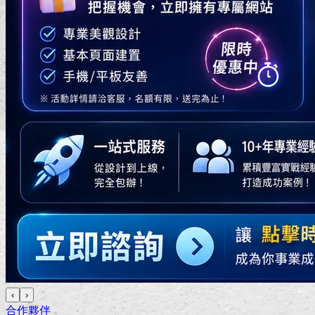
‹
›
合作夥伴