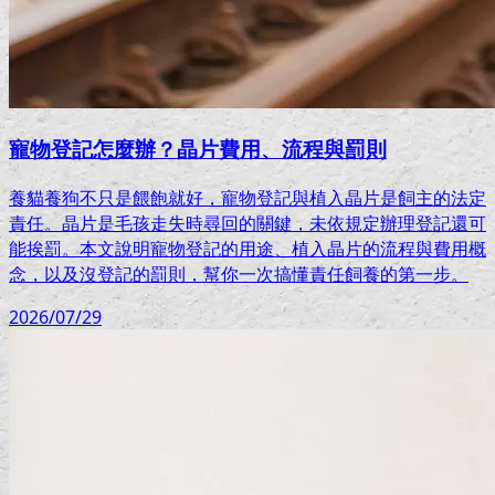
寵物登記怎麼辦？晶片費用、流程與罰則
養貓養狗不只是餵飽就好，寵物登記與植入晶片是飼主的法定
責任。晶片是毛孩走失時尋回的關鍵，未依規定辦理登記還可
能挨罰。本文說明寵物登記的用途、植入晶片的流程與費用概
念，以及沒登記的罰則，幫你一次搞懂責任飼養的第一步。
2026/07/29