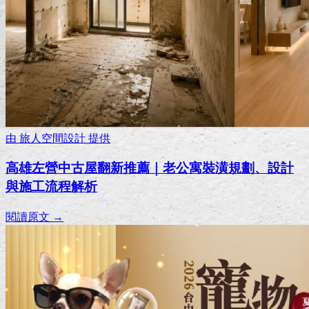
由
旅人空間設計
提供
高雄左營中古屋翻新推薦｜老公寓裝潢規劃、設計
與施工流程解析
閱讀原文 →