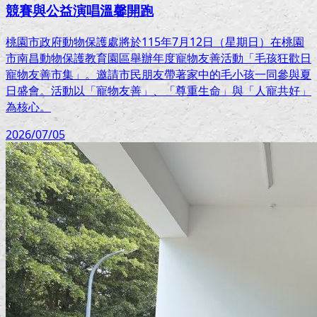
競賽與公益演唱溫馨開跑
桃園市政府動物保護處將於115年7月12日（星期日）在桃園
市南昌動物保護教育園區舉辦年度寵物友善活動「毛孩狂歡日
寵物友善市集」。邀請市民朋友帶著家中的毛小孩一同參與夏
日盛會。活動以「寵物友善」、「尊重生命」與「人寵共好」
為核心。
2026/07/05