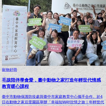
寵物好萌
毛孩陪伴學會愛，臺中動物之家打造年輕世代情感
教育暖心課程
臺中市動物保護防疫處與臺中市家庭教育中心攜手合作。於4
日在動物之家后里園區舉辦「幸福知WAY欣情之旅｜年輕世代