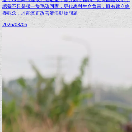
認養不只是帶一隻毛孩回家，更代表對生命負責，唯有建立終
養觀念，才能真正改善流浪動物問題
2026/08/06