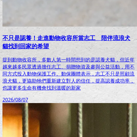
不只是認養！走進動物收容所當志工 陪伴流浪犬
貓找到回家的希望
提到動物收容所，多數人第一時間想到的是認養犬貓，但近年
越來越多民眾透過擔任志工、捐贈物資及參與公益活動，用不
同方式投入動物保護工作。動保團體表示，志工不只是照顧流
浪犬貓，更協助牠們重新建立對人的信任，提高認養成功率，
也讓更多生命有機會找到溫暖的新家
2026/08/07