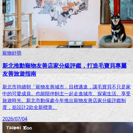
寵物好萌
新北推動寵物友善店家分級評鑑，打造毛寶貝專屬
友善旅遊指南
新北市持續朝「寵物友善城市」目標邁進，讓毛寶貝不只是家
中的可愛成員。也能陪伴飼主一起走進城市、探索生活、享受
旅遊時光。新北市動保處今年推出寵物友善店家分級評鑑制
度，並設計2款全新標章。
2026/07/04