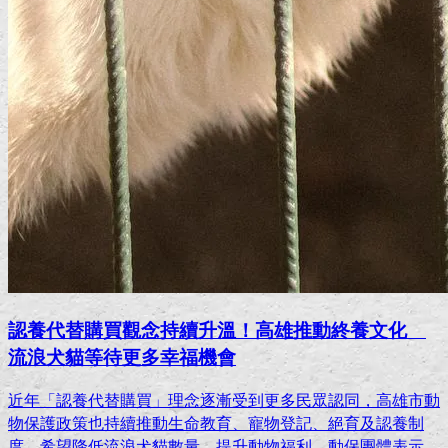
認養代替購買觀念持續升溫！高雄推動終養文化
流浪犬貓等待更多幸福機會
近年「認養代替購買」理念逐漸受到更多民眾認同，高雄市動
物保護政策也持續推動生命教育、寵物登記、絕育及認養制
度，希望降低流浪犬貓數量，提升動物福利。動保團體表示，