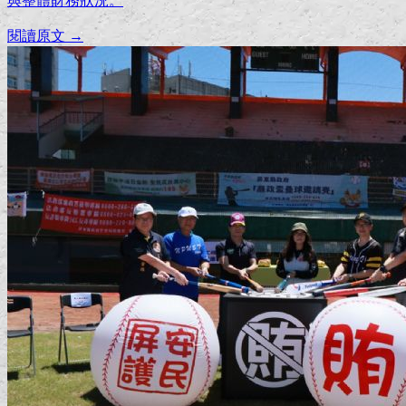
閱讀原文 →