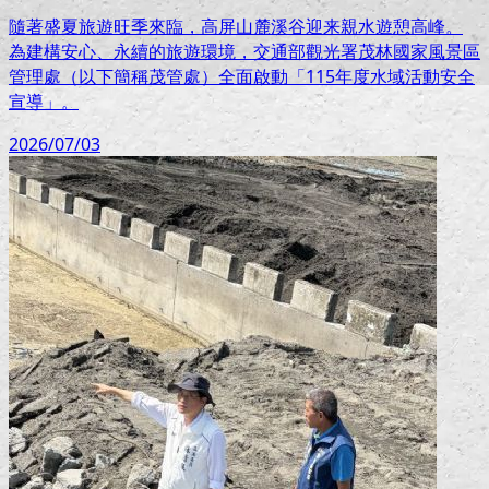
隨著盛夏旅遊旺季來臨，高屏山麓溪谷迎来親水遊憩高峰。
為建構安心、永續的旅遊環境，交通部觀光署茂林國家風景區
管理處（以下簡稱茂管處）全面啟動「115年度水域活動安全
宣導」。
2026/07/03