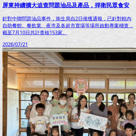
屏東持續擴大追查問題油品及產品，捍衛民眾食安
針對中聯問題油品事件，衛生局自2日接獲通報，已針對轄內
自助餐館。餐飲業、夜市及各超市賣場等場所啟動專案稽查，
截至7月10日共計查核153家。
2026/07/21