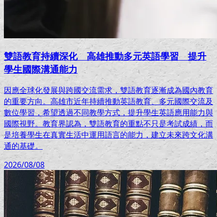
雙語教育持續深化 高雄推動多元英語學習 提升
學生國際溝通能力
因應全球化發展與跨國交流需求，雙語教育逐漸成為國內教育
的重要方向。高雄市近年持續推動英語教育、多元國際交流及
數位學習，希望透過不同教學方式，提升學生英語應用能力與
國際視野。教育界認為，雙語教育的重點不只是考試成績，而
是培養學生在真實生活中運用語言的能力，建立未來跨文化溝
通的基礎。
2026/08/08