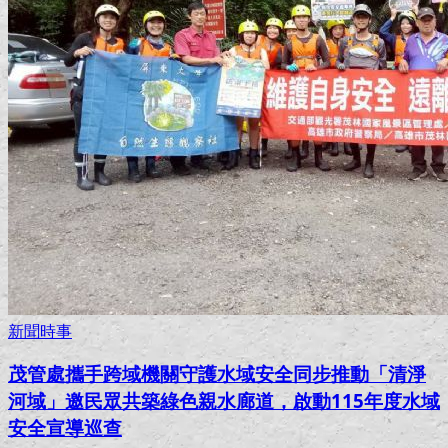
新聞時事
茂管處攜手跨域機關守護水域安全同步推動「清淨
河域」邀民眾共築綠色親水廊道，啟動115年度水域
安全宣導巡查