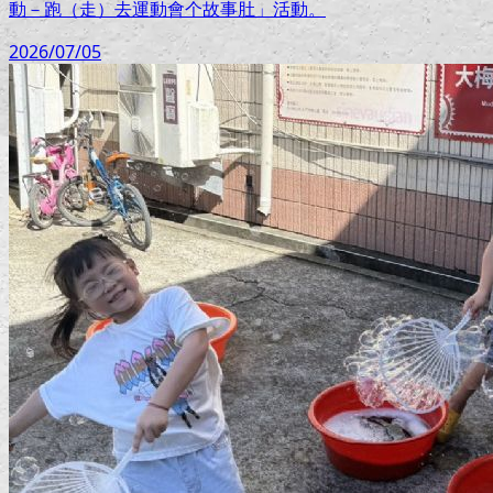
動－跑（走）去運動會个故事肚」活動。
2026/07/05