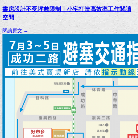
書房設計不受坪數限制｜小宅打造高效率工作閱讀
空間
閱讀原文 →