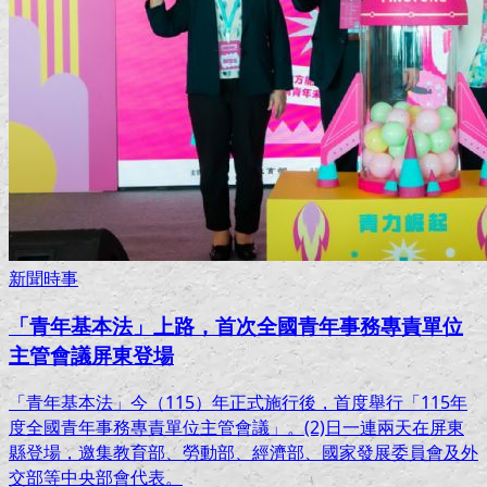
新聞時事
「青年基本法」上路，首次全國青年事務專責單位
主管會議屏東登場
​「青年基本法」今（115）年正式施行後，首度舉行「115年
度全國青年事務專責單位主管會議」。(2)日一連兩天在屏東
縣登場，邀集教育部、勞動部、經濟部、國家發展委員會及外
交部等中央部會代表。