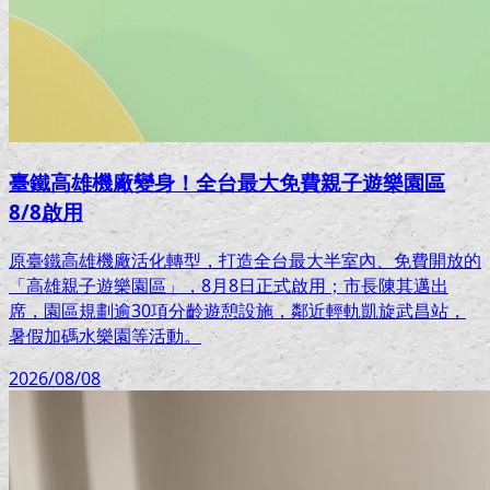
臺鐵高雄機廠變身！全台最大免費親子遊樂園區
8/8啟用
原臺鐵高雄機廠活化轉型，打造全台最大半室內、免費開放的
「高雄親子遊樂園區」，8月8日正式啟用；市長陳其邁出
席，園區規劃逾30項分齡遊憩設施，鄰近輕軌凱旋武昌站，
暑假加碼水樂園等活動。
2026/08/08