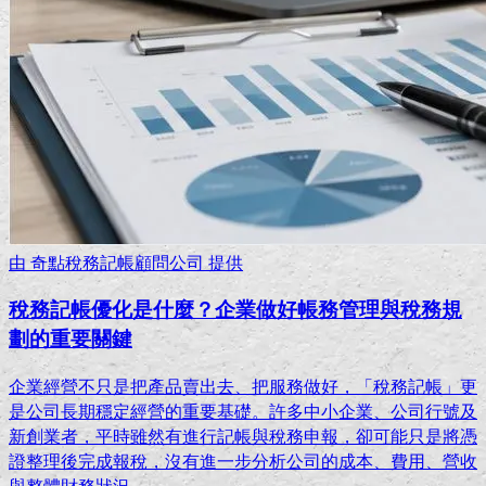
由
奇點稅務記帳顧問公司
提供
稅務記帳優化是什麼？企業做好帳務管理與稅務規
劃的重要關鍵
企業經營不只是把產品賣出去、把服務做好，「稅務記帳」更
是公司長期穩定經營的重要基礎。許多中小企業、公司行號及
新創業者，平時雖然有進行記帳與稅務申報，卻可能只是將憑
證整理後完成報稅，沒有進一步分析公司的成本、費用、營收
與整體財務狀況。