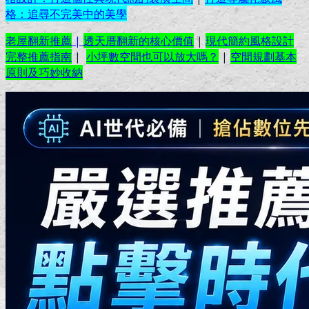
格：追尋不完美中的美學
老屋翻新推薦
|
透天厝翻新的核心價值
|
現代簡約風格設計
完整推薦指南
|
小坪數空間也可以放大嗎？
|
空間規劃基本
原則及巧妙收納