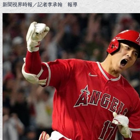
新聞視界時報／記者李承翰 報導