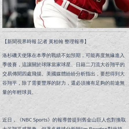
【新聞視界時報 記者 黃柏翰 整理報導】
洛杉磯天使隊在本季的戰績不如預期，可能再度無緣進入
季後賽，這讓關於球隊當家球星、日籍二刀流大谷翔平的
交易傳聞四處飛揚。美國媒體紛紛分析指出，要想得到大
谷翔平，除了需要豐厚的財力，還必須擁有足夠的前途無
量的年輕球員。
近日，《NBC Sports》的報導曾提到舊金山巨人也對換取
大谷翔平感興趣，但著名棒球分析師Jim Bowden對此持