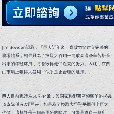
Jim Bowden認為：「巨人近年來一直致力於建立完整的
農場體系，如果只為了換取大谷翔平而放棄這些辛苦培養
出來的年輕球員，將會毀掉他們過去的努力。因此，在自
由市場上獲得大谷翔平似乎是更合理的選擇。」
巨人目前戰績為50勝44敗，與國家聯盟西區領頭羊洛杉磯
道奇隊僅有2場勝差。如果為了換取大谷翔平而付出巨大
代價，這無疑是一個高風險的賭注，可能最終會一無所