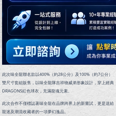
此次味全龍聯名款以400%（約28公分）及100%（約7公分）
雙尺寸套組販售，以味全龍隊吉祥物威弟形象設計，穿上經典
DRAGONS紅色球衣，充滿龍魂元素。
此次合作不僅標誌著味全龍在品牌跨界上的新嘗試，更是送給
龍迷及潮流收藏者的一項夢幻逸品。