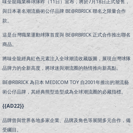
味全龍職業棒球隊昨（11日）宣布，將於7月18日正式發售，
與日本著名潮流藝術公仔品牌 BE@RBRICK 聯名之限量合作
款。
這是台灣職業運動球隊首度與 BE@RBRICK 正式合作推出聯名
商品。
將味全龍經典紅色元素注入全球潮流收藏版圖，展現台灣球隊
品牌力的全新高度，將球迷與潮流圈的熱情推向新高點。
BE@RBRICK 為日本 MEDICOM TOY 自2001年推出的潮流藝
術公仔品牌，其經典熊型造型成為全球潮流圈的必藏指標。
{{AD22}}
品牌曾與世界各地多家企業、品牌及角色等展開多元合作，備
受矚目。