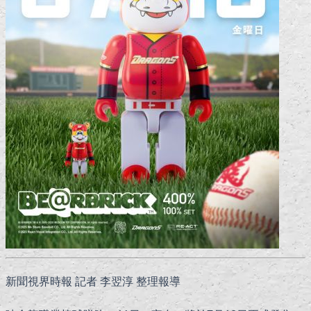
新聞視界時報 記者 李翌淳 整理報導