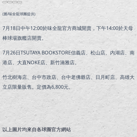
(圖/味全龍球團提供)
7月18日中午12:00於味全龍官方商城開賣，下午14:00於天母
棒球場旗艦店開賣。
7月26日TSUTAYA BOOKSTORE信義店、松山店、内湖店、南
港店、大直NOKE店、新竹湳雅店。
竹北樹海店、台中市政店、台中老佛爺店、日月町店、高雄大
立店限量販售。定價為6,800元。
以上圖片均來自各球團官方網站