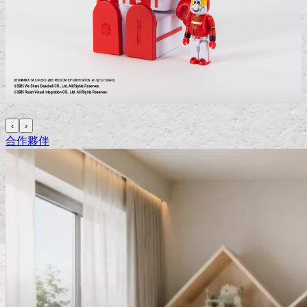
‹
›
合作夥伴