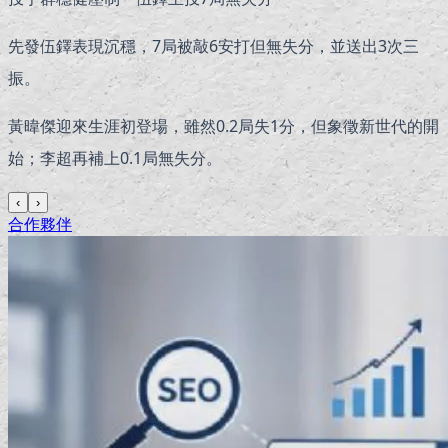
先發伍鐸表現沉穩，7局被敲6安打但無失分，並送出3次三
振。
黃暐傑迎來生涯初登場，雖然0.2局失1分，但象徵新世代的開
始；李超再補上0.1局無失分。
‹
›
合作夥伴