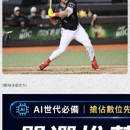
(圖/味全龍官方)