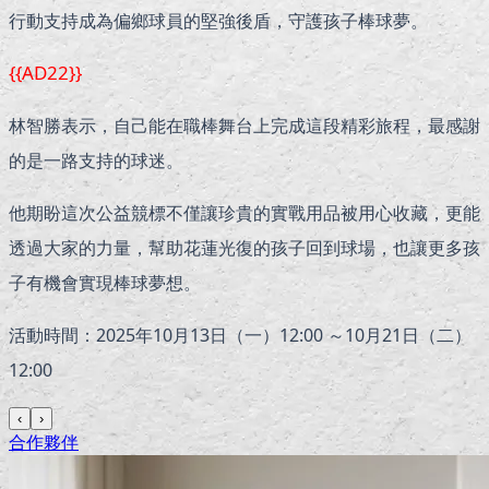
行動支持成為偏鄉球員的堅強後盾，守護孩子棒球夢。
{{AD22}}
林智勝表示，自己能在職棒舞台上完成這段精彩旅程，最感謝
的是一路支持的球迷。
他期盼這次公益競標不僅讓珍貴的實戰用品被用心收藏，更能
透過大家的力量，幫助花蓮光復的孩子回到球場，也讓更多孩
子有機會實現棒球夢想。
活動時間：2025年10月13日（一）12:00 ～10月21日（二）
12:00
‹
›
合作夥伴