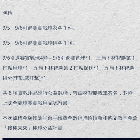
包括
9/5、9/6引退賽實戰球衣各 1 件。
9/5、9/6引退賽實戰球帽各 1 頂。
9/6引退賽實戰球4顆 – 9/6引退賽首球*1、三局下林智勝第 1
打席用球*1、五局下林智勝第 2 打席保送*1、五局下林智勝
得分(李凱威打擊)*1
共 8 項實戰用品進行公益競標，皆由林智勝親筆簽名，並附
上味全龍球團實戰用品認證書。
本次競標金額扣除平台手續費全數捐贈給頂新和德文教基金會
「接棒未來」棒球公益計畫。