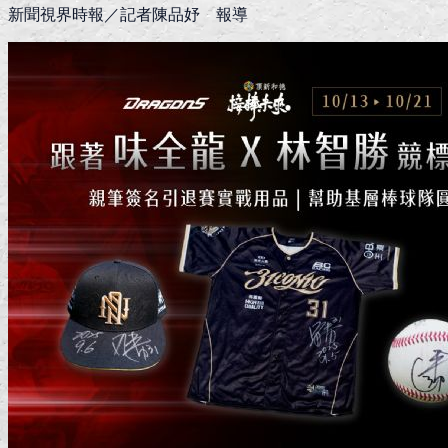
新聞視界時報／記者陳品妤 報導