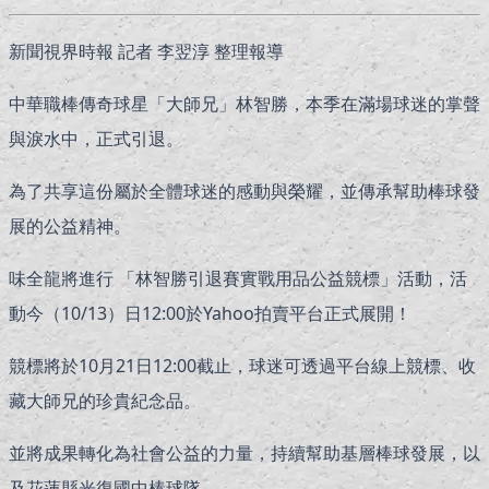
新聞視界時報 記者 李翌淳 整理報導
中華職棒傳奇球星「大師兄」林智勝，本季在滿場球迷的掌聲
與淚水中，正式引退。
為了共享這份屬於全體球迷的感動與榮耀，並傳承幫助棒球發
展的公益精神。
味全龍將進行 「林智勝引退賽實戰用品公益競標」活動，活
動今（10/13）日12:00於Yahoo拍賣平台正式展開！
競標將於10月21日12:00截止，球迷可透過平台線上競標、收
藏大師兄的珍貴紀念品。
並將成果轉化為社會公益的力量，持續幫助基層棒球發展，以
及花蓮縣光復國中棒球隊。