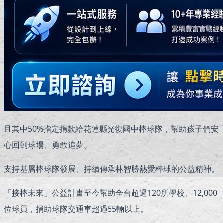
且其中50%指定捐款給花蓮縣光復國中棒球隊，幫助孩子們安
心回到球場、勇敢追夢。
支持基層棒球隊發展、持續傳承林智勝熱愛棒球的公益精神。
「接棒未來」公益計畫至今幫助全台超過120所學校、12,000
位球員，捐助球隊交通車超過55輛以上。