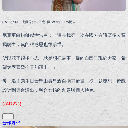
( Wing Stars成員尼莫生日會 圖/Wing Stars提供 )
尼莫更向粉絲感性告白：「這是我第一次在國外有這麼多人幫
我慶生，真的很感恩也很珍惜。
所以花了很多心思，就是想把最不一樣的自己呈現給大家，希
望大家喜歡今天的演出。」
每一場主題生日會皆由壽星親自操刀策畫，從主題發想、遊戲
設計到舞台演出，融合女孩的創意與個人特色。
{{AD22}}
‹
›
合作夥伴