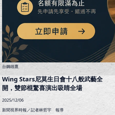
台鋼雄鷹
Wing Stars尼莫生日會十八般武藝全
開，雙節棍驚喜演出吸睛全場
2025/12/06
新聞視界時報／記者林哲宇 報導