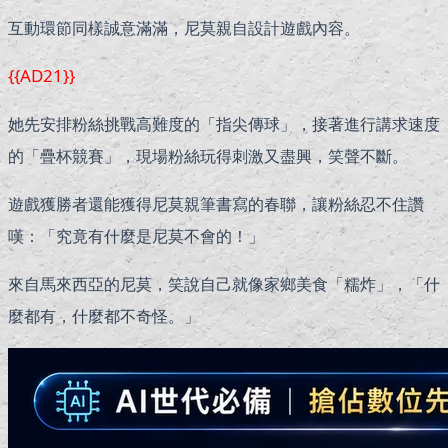
互動環節同樣誠意滿滿，尼莫親自設計遊戲內容。
{{AD21}}
她先安排粉絲挑戰高難度的「指尖傳球」，接著進行講求速度
的「疊杯競賽」，現場粉絲玩得刺激又盡興，笑聲不斷。
遊戲獲勝者還能獲得尼莫親筆書寫的春聯，讓粉絲忍不住讚
嘆：「究竟有什麼是尼莫不會的！」
來自馬來西亞的尼莫，笑說自己就像家鄉美食「糯炸」，「什
麼都有，什麼都不奇怪。」