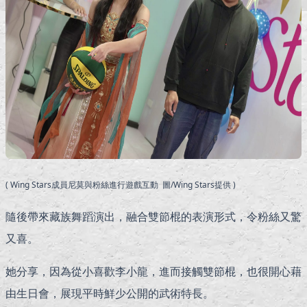
( Wing Stars成員尼莫與粉絲進行遊戲互動 圖/Wing Stars提供 )
隨後帶來藏族舞蹈演出，融合雙節棍的表演形式，令粉絲又驚
又喜。
她分享，因為從小喜歡李小龍，進而接觸雙節棍，也很開心藉
由生日會，展現平時鮮少公開的武術特長。