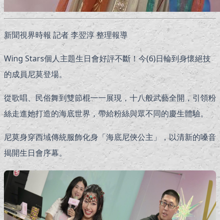
新聞視界時報 記者 李翌淳 整理報導
Wing Stars個人主題生日會好評不斷！今(6)日輪到身懷絕技
的成員尼莫登場。
從歌唱、民俗舞到雙節棍一一展現，十八般武藝全開，引領粉
絲走進她打造的海底世界，帶給粉絲與眾不同的慶生體驗。
尼莫身穿西域傳統服飾化身「海底尼俠公主」，以清新的嗓音
揭開生日會序幕。