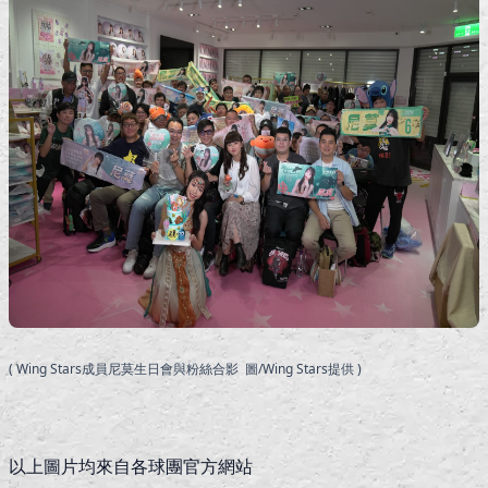
( Wing Stars成員尼莫生日會與粉絲合影 圖/Wing Stars提供 )
以上圖片均來自各球團官方網站