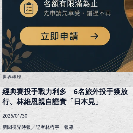
世界棒球
經典賽投手戰力利多 6名旅外投手獲放
行、林維恩親自證實「日本見」
2026/01/30
新聞視界時報／記者林哲宇 報導