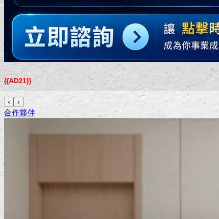
{{AD21}}
‹
›
合作夥伴