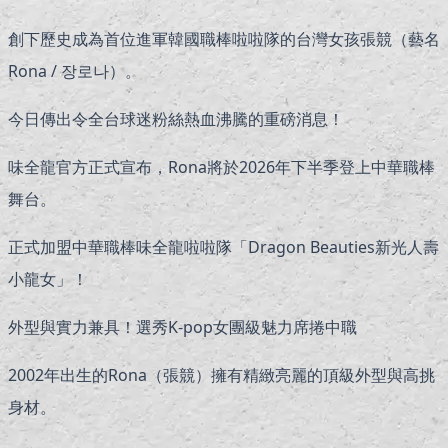
創下歷史成為首位進軍韓國職棒啦啦隊的台灣女孩張競（藝名
Rona / 장로나）。
今日傳出令全台球迷粉絲熱血沸騰的重磅消息！
味全龍官方正式宣布，Rona將於2026年下半季登上中華職棒
舞台。
正式加盟中華職棒味全龍啦啦隊「Dragon Beauties新光人壽
小龍女」！
外型與實力兼具！選秀K-pop女團級魅力席捲中職
2002年出生的Rona（張競）擁有精緻亮麗的頂級外型與高挑
身材。