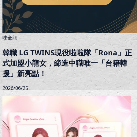
味全龍
韓職 LG TWINS現役啦啦隊「Rona」正
式加盟小龍女，締造中職唯一「台籍韓
援」新亮點！
2026/06/25