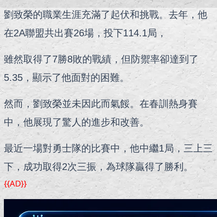
劉致榮的職業生涯充滿了起伏和挑戰。去年，他
在2A聯盟共出賽26場，投下114.1局，
雖然取得了7勝8敗的戰績，但防禦率卻達到了
5.35，顯示了他面對的困難。
然而，劉致榮並未因此而氣餒。在春訓熱身賽
中，他展現了驚人的進步和改善。
最近一場對勇士隊的比賽中，他中繼1局，三上三
下，成功取得2次三振，為球隊贏得了勝利。
{{AD}}