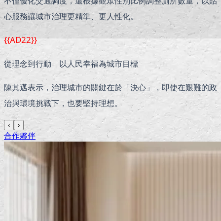
不僅優化交通調度，還根據觀眾性別比例調整廁所數量，以貼
心服務讓城市治理更精準、更人性化。
{{AD22}}
從理念到行動 以人民幸福為城市目標
陳其邁表示，治理城市的關鍵在於「決心」，即使在艱難的政
治與環境挑戰下，也要堅持理想。
‹
›
合作夥伴