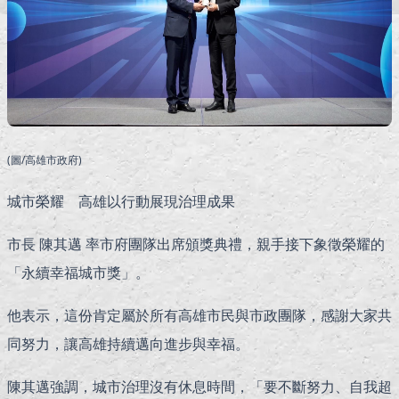
(圖/高雄市政府)
城市榮耀 高雄以行動展現治理成果
市長 陳其邁 率市府團隊出席頒獎典禮，親手接下象徵榮耀的
「永續幸福城市獎」。
他表示，這份肯定屬於所有高雄市民與市政團隊，感謝大家共
同努力，讓高雄持續邁向進步與幸福。
陳其邁強調，城市治理沒有休息時間，「要不斷努力、自我超