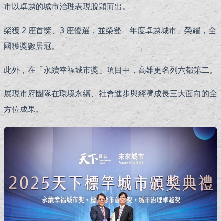
市以卓越的城市治理表現脫穎而出。
榮獲 2 座首獎、3 座優選，並榮登「年度卓越城市」榮耀，全
國獲獎數居冠。
此外，在「永續幸福城市獎」項目中，高雄更名列六都第二。
展現市府團隊在環境永續、社會進步與經濟成長三大面向的全
方位成果。