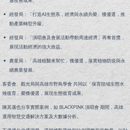
通改善成果。
經發局：「打造AI生態系，經濟與永續共榮」獲優選，推
動產業轉型升級。
經發局：「演唱會及會展活動帶動周邊經濟」再奪首獎，
展現活動經濟的強大效益。
農業局：「高雄植醫來幫忙」獲優選，落實植物防疫與永
續農業發展。
客委會、觀光局與高雄市野鳥學會 共同以「保育陸域生態水
雉復育」榮獲優選，展現生態復育成果。
陳其邁也分享實際案例，如 BLACKPINK 演唱會 期間，高雄
運用智慧交通解決方案及大數據分析。