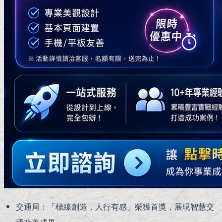
交通局：「標線創造，人行有感」榮獲首獎，展現智慧交