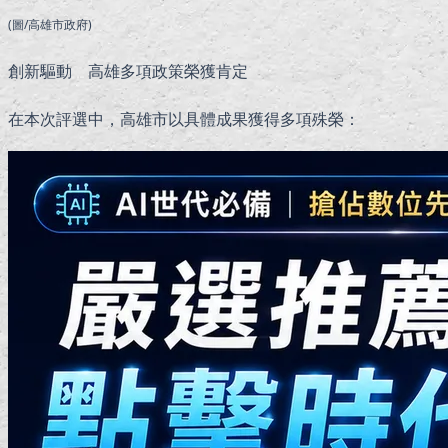
(圖/高雄市政府)
創新驅動 高雄多項政策榮獲肯定
在本次評選中，高雄市以具體成果獲得多項殊榮：