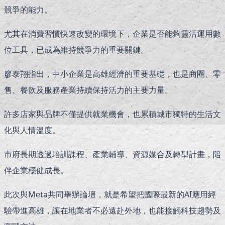
競爭的能力。
尤其在消費習慣快速改變的環境下，企業是否能夠靈活運用數
位工具，已成為維持競爭力的重要關鍵。
廖泰翔指出，中小企業是高雄經濟的重要基礎，也是商圈、零
售、餐飲及服務產業持續保持活力的主要力量。
許多店家與品牌不僅提供就業機會，也累積城市獨特的生活文
化與人情溫度。
市府長期透過培訓課程、產業輔導、資源媒合及轉型計畫，陪
伴企業穩健成長。
此次與Meta共同舉辦論壇，就是希望把國際最新的AI應用經
驗帶進高雄，讓在地業者不必遠赴外地，也能接觸科技趨勢及