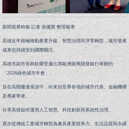
新聞視界時報 記者 張儷寶 整理報導
高雄近年積極推動產業升級、智慧治理與淨零轉型，城市發展
成果也持續受到國際關注。
高雄市副市長林欽榮受邀出席歐洲復興開發銀行舉辦的
「2026綠色城市年會」。
並在高階爐邊座談中，向來自世界各地的城市代表、金融機構
及專家學者。
分享高雄如何運用人工智慧、科技創新與系統性治理。
逐步從傳統工業城市轉型為兼具產業競爭力、生活品質與永續