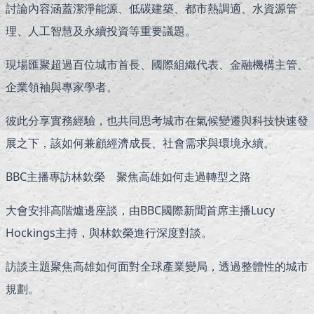
討論內容涵蓋潔淨能源、低碳建築、都市熱調適、水資源管
理、人工智慧及永續投資等重要議題。
現場匯聚超過百位城市首長、國際組織代表、金融機構主管、
企業領袖與專家學者。
彼此分享實務經驗，也共同思考城市在氣候變遷與科技快速發
展之下，該如何兼顧經濟成長、社會需求與環境永續。
BBC主播專訪林欽榮 聚焦高雄如何走過轉型之路
大會安排高階爐邊座談，由BBC國際新聞首席主播Lucy
Hockings主持，與林欽榮進行深度對談。
訪談主題聚焦高雄如何面對全球產業變局，透過整體性的城市
規劃。