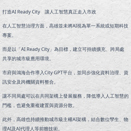
打造AI Ready City 讓人工智慧真正走入市政
在人工智慧治理方面，高雄並未將AI視為單一系統或短期科技
專案。
而是以「AI Ready City」為目標，建立可持續擴充、跨局處
共享的城市級應用環境。
市府與鴻海合作導入City GPT平台，並同步強化資料治理、資
訊安全及跨機關資料整合。
讓不同局處可以在共同架構上發展服務，降低導入人工智慧的
門檻，也避免重複建置與資源分散。
此外，高雄也持續推動城市級主權AI架構，結合數位孿生、物
理AI及AI代理人等前瞻技術。