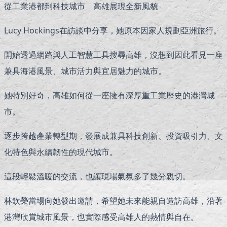
從工業港都到科技城市 高雄展現全新風貌
Lucy Hockings在訪談中分享，她原本因家人規劃亞洲旅行。
開始透過網路與人工智慧工具搜尋高雄，沒想到因此看見一座
兼具海港風景、城市活力與宜居魅力的城市。
她特別好奇，高雄如何從一座擁有深厚重工業歷史的港灣城
市。
逐步跨越產業轉型期，發展成兼具科技創新、投資吸引力、文
化特色與永續韌性的現代城市。
這段輕鬆溫暖的交流，也讓現場氣氛多了幾分親切。
林欽榮當場向她發出邀請，希望她未來能親自造訪高雄，沿著
港灣欣賞城市風景，也實際感受高雄人的熱情與自在。