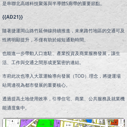
是串聯北高雄科技聚落與半導體S廊帶的重要節點。
{{AD21}}
隨著捷運岡山路竹延伸線持續推進，未來路竹地區的交通可及
性將明顯提升，不僅有助於縮短通勤時間。
也能進一步帶動人口進駐、產業投資及商業服務發展，讓生
活、工作與交通之間形成更緊密的連結。
市府此次也導入大眾運輸導向發展（TOD）理念，將捷運場
站周邊視為都市發展的重要核心。
透過提高土地使用效率，引導住宅、商業、公共服務及就業機
能適度集中。