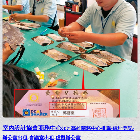
室內設計協會
商務中心:
👉 高雄商務中心推薦-借址登記-
辦公室出租-會議室出租-虛擬辦公室