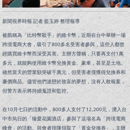
新聞視界時報 記者 藍玉婷 整理報導
被戲稱為「比特幣殺手」的維卡幣，近期在台中舉辦一場
跨境電商大會，吸引了800多名受害者參與，這些人都曾
經購買維卡幣而深受其害。主辦方聲稱，只要再支付1萬
多元，就能夠使用維卡幣兌換黃金、豪車，甚至是土地。
雖然當天的營業額突破千萬元，但受害者僅獲得兌換券和
廉價商品。儘管他們迷戀於致富的夢想，沒有人敢報案，
但警方表示將持續蒐證和監控。
在10月七日的活動中，800多人支付了12,200元，湧入台
中市烏日的「臻愛花園酒店」參與了這場名為「跨境電商
峰會」的活動。與會者排隊領取了「黃金兌換券」，主辦