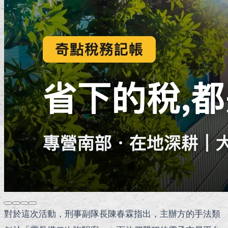
對於這次活動，刑事副隊長陳春霖指出，主辦方的手法類