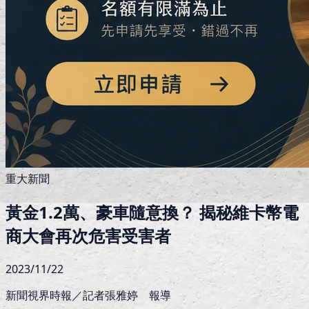
重大新聞
​​黃金1.2萬、豪車隨意換？ 揭秘維卡幣電
商大會再次危害受害者
2023/11/22
新聞視界時報／記者張雅婷 報導