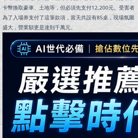
卡幣換取豪車、土地等，但必須先支付12,200元。受害者
為了入場券支付了這筆款項，當天共設有85桌，現場氛圍
盛大，營業額更是達到千萬元。