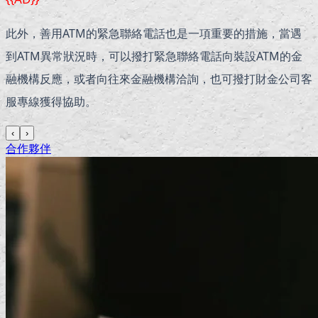
此外，善用ATM的緊急聯絡電話也是一項重要的措施，當遇
到ATM異常狀況時，可以撥打緊急聯絡電話向裝設ATM的金
融機構反應，或者向往來金融機構洽詢，也可撥打財金公司客
服專線獲得協助。
‹
›
合作夥伴