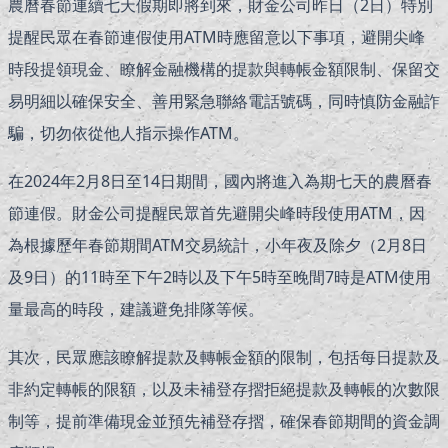
農曆春節連續七天假期即將到來，財金公司昨日（2日）特別
提醒民眾在春節連假使用ATM時應留意以下事項，避開尖峰
時段提領現金、瞭解金融機構的提款與轉帳金額限制、保留交
易明細以確保安全、善用緊急聯絡電話號碼，同時慎防金融詐
騙，切勿依從他人指示操作ATM。
在2024年2月8日至14日期間，國內將進入為期七天的農曆春
節連假。財金公司提醒民眾首先避開尖峰時段使用ATM，因
為根據歷年春節期間ATM交易統計，小年夜及除夕（2月8日
及9日）的11時至下午2時以及下午5時至晚間7時是ATM使用
量最高的時段，建議避免排隊等候。
其次，民眾應該瞭解提款及轉帳金額的限制，包括每日提款及
非約定轉帳的限額，以及未補登存摺拒絕提款及轉帳的次數限
制等，提前準備現金並預先補登存摺，確保春節期間的資金調