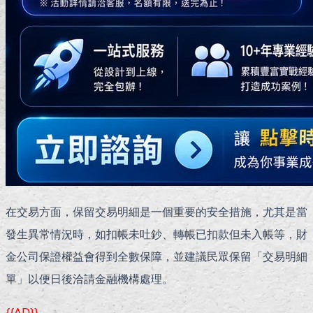
在交易方面，保留交易明細是一個重要的安全措施，尤其是當
發生異常情況時，如扣帳未吐鈔、轉帳已扣款但未入帳等，財
金公司保證權益會得到全數保障，並建議民眾保留「交易明細
單」以便日後洽請金融機構處理。
{{AD}}