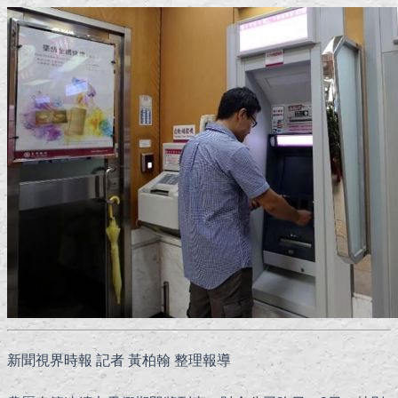
新聞視界時報 記者 黃柏翰 整理報導