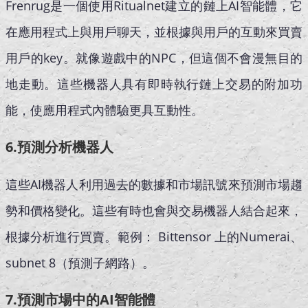
Frenrug是一個使用Ritualnet建立的鏈上AI智能體，它
在應用程式上與用戶聊天，並根據與用戶的互動來買賣
用戶的key。就像遊戲中的NPC，但這個不會漫無目的
地走動。這些機器人具有即時執行鏈上交易的附加功
能，使應用程式內體驗更具互動性。
6.預測分析機器人
這些AI機器人利用過去的數據和市場訊號來預測市場趨
勢和價格變化。這些有時也會與交易機器人結合起來，
根據分析進行買賣。範例： Bittensor 上的Numerai、
subnet 8（預測子網路）。
7.預測市場中的AI智能體