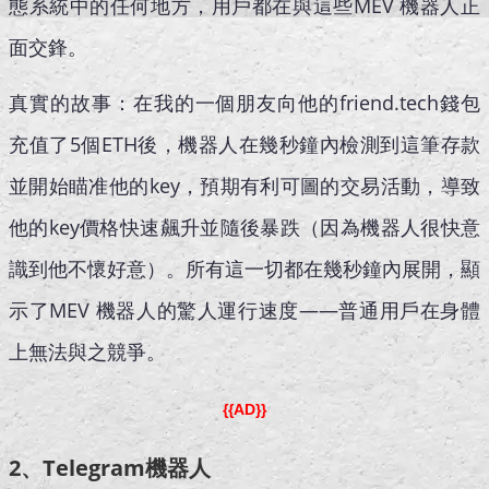
態系統中的任何地方，用戶都在與這些MEV 機器人正
面交鋒。
真實的故事：在我的一個朋友向他的friend.tech錢包
充值了5個ETH後，機器人在幾秒鐘內檢測到這筆存款
並開始瞄准他的key，預期有利可圖的交易活動，導致
他的key價格快速飆升並隨後暴跌（因為機器人很快意
識到他不懷好意）。所有這一切都在幾秒鐘內展開，顯
示了MEV 機器人的驚人運行速度——普通用戶在身體
上無法與之競爭。
{{AD}}
2、Telegram機器人