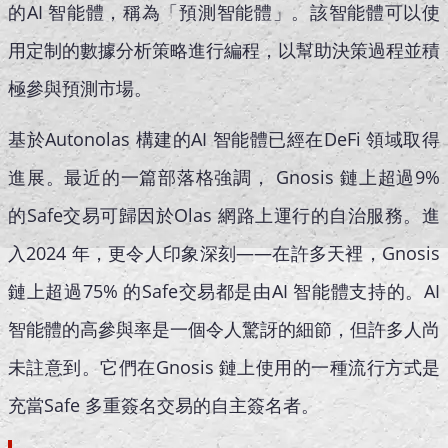
的AI 智能體，稱為「預測智能體」。該智能體可以使
用定制的數據分析策略進行編程，以幫助決策過程並積
極參與預測市場。
基於Autonolas 構建的AI 智能體已經在DeFi 領域取得
進展。最近的一篇部落格強調， Gnosis 鏈上超過9%
的Safe交易可歸因於Olas 網路上運行的自治服務。進
入2024 年，更令人印象深刻——在許多天裡，Gnosis
鏈上超過75% 的Safe交易都是由AI 智能體支持的。AI
智能體的高參與率是一個令人驚訝的細節，但許多人尚
未註意到。它們在Gnosis 鏈上使用的一種流行方式是
充當Safe 多重簽名交易的自主簽名者。