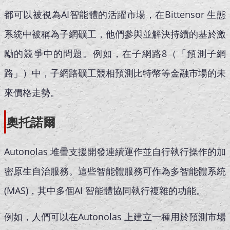
都可以被視為AI智能體的活躍市場，在Bittensor 生態
系統中被稱為子網礦工，他們參與並解決持續的基於激
勵的競爭中的問題。例如，在子網路8（「預測子網
路」）中，子網路礦工競相預測比特幣等金融市場的未
來價格走勢。
奧托諾爾
Autonolas 堆疊支援開發連續運作並自行執行操作的加
密原生自治服務。這些智能體服務可作為多智能體系統
(MAS)，其中多個AI 智能體協同執行複雜的功能。
例如，人們可以在Autonolas 上建立一種用於預測市場