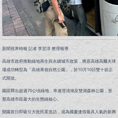
新聞視界時報 記者 李翌淳 整理報導
高雄市政府推動綠地再生與永續城市政策，將原高雄高爾夫球
場成功轉型為「高雄果嶺自然公園」，於10月10日雙十節正
式開放。
園區釋出超過70公頃綠地，串連澄清湖及雙湖森林公園，形
塑高雄市區最大的生態綠核心。
開園首日即吸引大批民眾造訪，成為國慶連假最具人氣的新興