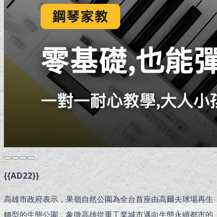
{{AD22}}
高雄市政府表示，果嶺自然公園為全台首座由高爾夫球場再生
轉型的生態公園，象徵高雄從重工業城市邁向生態永續都市的