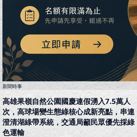
新聞時事
高雄果嶺自然公園國慶連假湧入7.5萬人
次，高球場變生態綠核心成新亮點，串連
澄清湖綠帶系統，交通局籲民眾優先採綠
色運輸