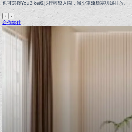
也可選擇YouBike或步行輕鬆入園，減少車流壅塞與碳排放。
‹
›
合作夥伴