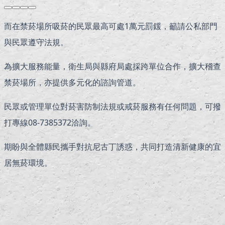
而在禁菸場所吸菸的民眾最高可處1萬元罰鍰，籲請公私部門
與民眾遵守法規。
為擴大服務能量，衛生局與縣府局處採跨單位合作，擴大稽查
禁菸場所，亦提供多元化的諮詢管道。
民眾或管理單位對菸害防制法規或戒菸服務有任何問題，可撥
打專線08-7385372洽詢。
期盼與全體縣民攜手對抗尼古丁誘惑，共同打造清新健康的宜
居無菸環境。