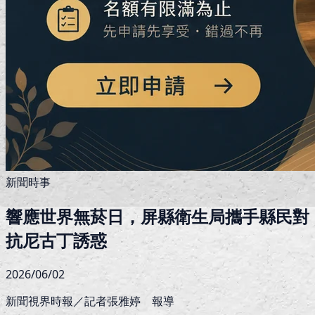
新聞時事
響應世界無菸日，屏縣衛生局攜手縣民對
抗尼古丁誘惑
2026/06/02
新聞視界時報／記者張雅婷 報導