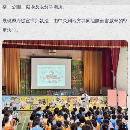
構、公園、職場及販菸等場所。
展現縣府從宣導到執法，由中央到地方共同阻斷菸害威脅的堅
定決心。