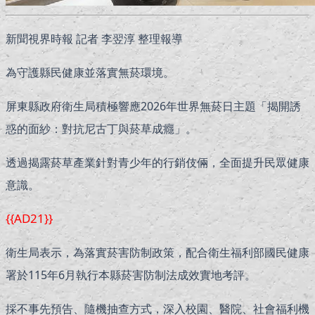
新聞視界時報 記者 李翌淳 整理報導
為守護縣民健康並落實無菸環境。
屏東縣政府衛生局積極響應2026年世界無菸日主題「揭開誘
惑的面紗：對抗尼古丁與菸草成癮」。
透過揭露菸草產業針對青少年的行銷伎倆，全面提升民眾健康
意識。
{{AD21}}
衛生局表示，為落實菸害防制政策，配合衛生福利部國民健康
署於115年6月執行本縣菸害防制法成效實地考評。
採不事先預告、隨機抽查方式，深入校園、醫院、社會福利機