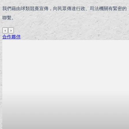
我們藉由球類競賽宣傳，向民眾傳達行政、司法機關有緊密的
聯繫。
‹
›
合作夥伴