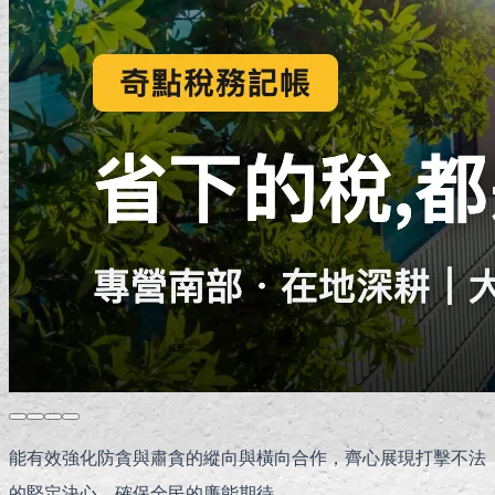
能有效強化防貪與肅貪的縱向與橫向合作，齊心展現打擊不法
的堅定決心，確保全民的廉能期待。