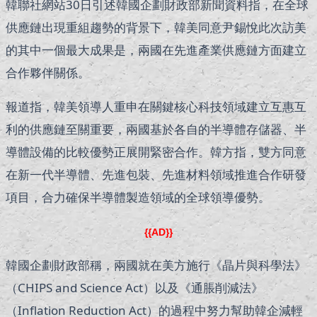
韓聯社網站30日引述韓國企劃財政部新聞資料指，在全球
供應鏈出現重組趨勢的背景下，韓美同意尹錫悅此次訪美
的其中一個最大成果是，兩國在先進產業供應鏈方面建立
合作夥伴關係。
報道指，韓美領導人重申在關鍵核心科技領域建立互惠互
利的供應鏈至關重要，兩國基於各自的半導體存儲器、半
導體設備的比較優勢正展開緊密合作。韓方指，雙方同意
在新一代半導體、先進包裝、先進材料領域推進合作研發
項目，合力確保半導體製造領域的全球領導優勢。
{{AD}}
韓國企劃財政部稱，兩國就在美方施行《晶片與科學法》
（CHIPS and Science Act）以及《通脹削減法》
（Inflation Reduction Act）的過程中努力幫助韓企減輕