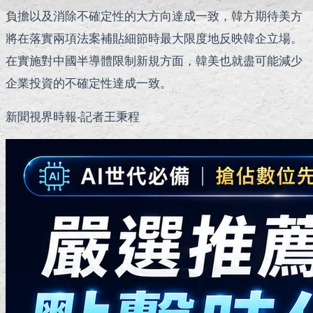
負擔以及消除不確定性的大方向達成一致，韓方期待美方
將在落實兩項法案補貼細節時最大限度地反映韓企立場。
在實施對中國半導體限制新規方面，韓美也就盡可能減少
企業投資的不確定性達成一致。
新聞視界時報-記者王秉程