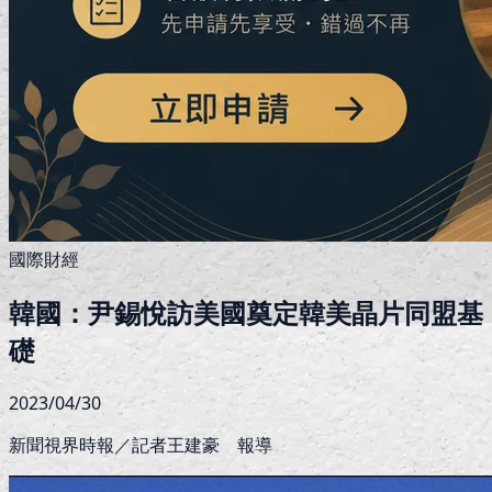
國際財經
韓國：尹錫悅訪美國奠定韓美晶片同盟基
礎
2023/04/30
新聞視界時報／記者王建豪 報導