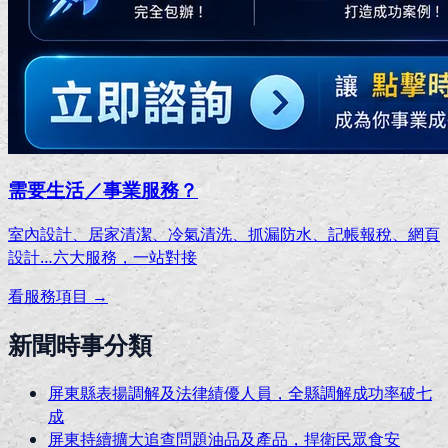
需要生活／事業服務？
室內設計、居家清潔、冷氣清洗、抓漏防水、記帳報稅、網頁
設計…
六大服務，一站對接
看服務項目 →
新聞時事分類
屏東縣表揚調解及法律績優人員，全縣調解成功率破七
成
屏東持續擴大追查問題油品及產品，捍衛民眾食安