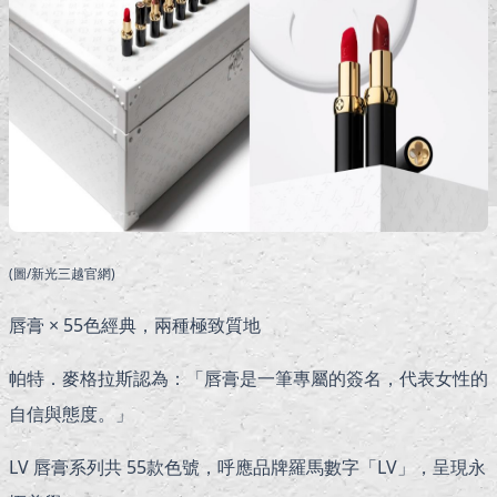
(圖/新光三越官網)
唇膏 × 55色經典，兩種極致質地
帕特．麥格拉斯認為：「唇膏是一筆專屬的簽名，代表女性的
自信與態度。」
LV 唇膏系列共 55款色號，呼應品牌羅馬數字「LV」，呈現永