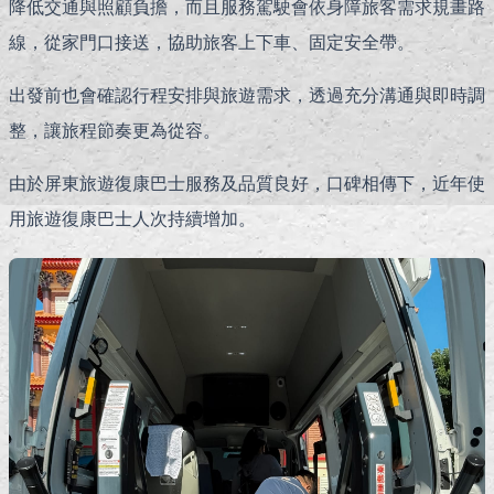
降低交通與照顧負擔，而且服務駕駛會依身障旅客需求規畫路
線，從家門口接送，協助旅客上下車、固定安全帶。
出發前也會確認行程安排與旅遊需求，透過充分溝通與即時調
整，讓旅程節奏更為從容。
由於屏東旅遊復康巴士服務及品質良好，口碑相傳下，近年使
用旅遊復康巴士人次持續增加。