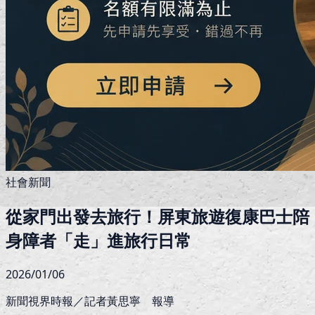
社會新聞
從家門出發去旅行！屏東旅遊復康巴士陪
身障者「走」進旅行日常
2026/01/06
新聞視界時報／記者黃思寧 報導