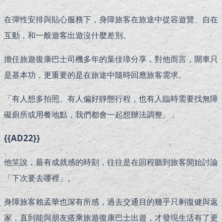
在彈性安排與貼心服務下，身障旅客在旅途中從容遊覽、自在
互動，和一般遊客出遊沒什麼差別。
擔任旅遊復康巴士司機多年的葉佳璋分享，對他而言，開車只
是基本功，更重要的是在旅途中隨時回應旅客需求。
「有人想多拍照、有人偏好靜態行程，也有人臨時需要找無障
礙廁所或用餐地點，我們都會一起想辦法調整。」
{{AD22}}
他笑說，最有成就感的時刻，往往是在回程聽到旅客開始討論
「下次要去哪裡」。
身障旅客賴孟華也深有所感，過去交通目的幾乎只剩復健與返
家，直到能與朋友搭乘旅遊復康巴士出遊，才發現生活有了更