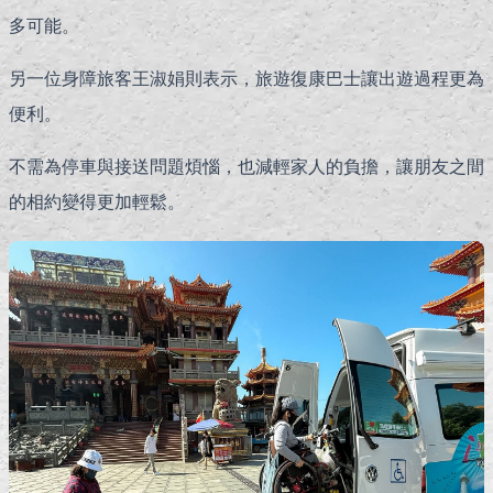
多可能。
另一位身障旅客王淑娟則表示，旅遊復康巴士讓出遊過程更為
便利。
不需為停車與接送問題煩惱，也減輕家人的負擔，讓朋友之間
的相約變得更加輕鬆。