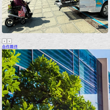
‹
›
合作夥伴