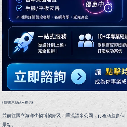
(圖/屏東縣政府提供)
並前往國立海洋生物博物館及四重溪溫泉公園，行程涵蓋多個
景點。