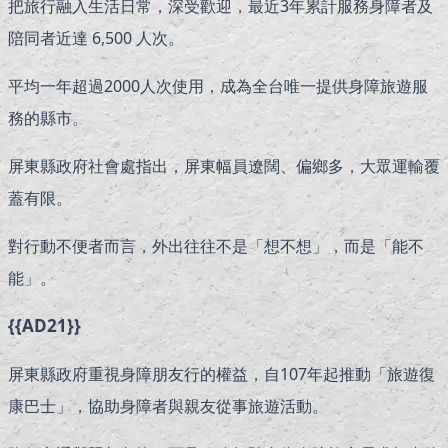
把旅行融入生活日常，深受歡迎，最近3年累計服務身障者及
陪同者近達 6,500 人次。
平均一年超過2000人次使用，成為全台唯一提供身障旅遊服
務的縣市。
屏東縣政府社會處指出，屏東幅員遼闊、偏鄉多，大眾運輸覆
蓋有限。
對行動不便者而言，外出往往不是「想不想」，而是「能不
能」。
{{AD21}}
屏東縣政府重視身障朋友行的權益，自107年起推動「旅遊復
康巴士」，協助身障者與親友從事旅遊活動。