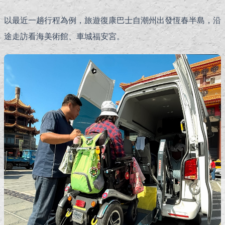
以最近一趟行程為例，旅遊復康巴士自潮州出發恆春半島，沿
途走訪看海美術館、車城福安宮。