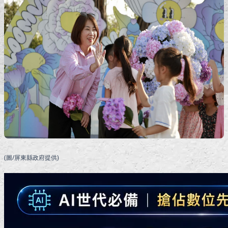
(圖/屏東縣政府提供)