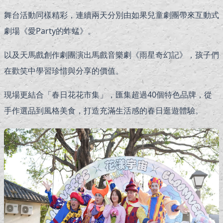
舞台活動同樣精彩，連續兩天分別由如果兒童劇團帶來互動式
劇場《愛Party的蚱蜢》。
以及天馬戲創作劇團演出馬戲音樂劇《雨星奇幻記》，孩子們
在歡笑中學習珍惜與分享的價值。
現場更結合「春日花花市集」，匯集超過40個特色品牌，從
手作選品到風格美食，打造充滿生活感的春日逛遊體驗。