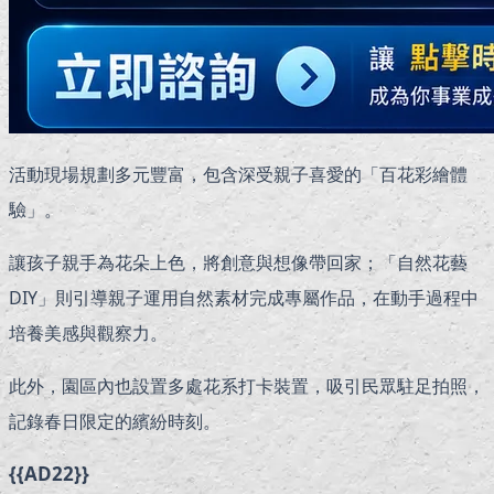
活動現場規劃多元豐富，包含深受親子喜愛的「百花彩繪體
驗」。
讓孩子親手為花朵上色，將創意與想像帶回家；「自然花藝
DIY」則引導親子運用自然素材完成專屬作品，在動手過程中
培養美感與觀察力。
此外，園區內也設置多處花系打卡裝置，吸引民眾駐足拍照，
記錄春日限定的繽紛時刻。
{{AD22}}