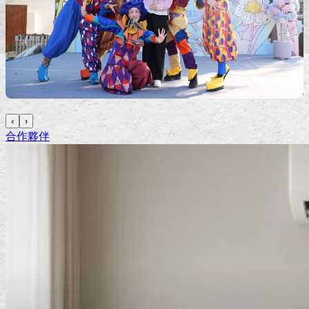
‹
›
合作夥伴