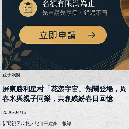
親子娛樂
屏東勝利星村「花漾宇宙」熱鬧登場，周
春米與親子同樂，共創繽紛春日回憶
2026/04/13
新聞視界時報／記者王建豪 報導