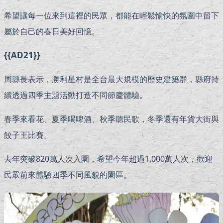
希望讓每一位來到這裡的民眾，都能在輕鬆愉快的氛圍中留下
屬於自己的春日美好回憶。
{{AD21}}
周縣長表示，勝利星村是全台最大規模的歷史建築群，縣府持
續透過四季主題活動打造不同節慶體驗。
春季來看花、夏季喝啤酒、秋季聽民歌，冬季還有年貨大街與
餃子王比賽。
去年突破820萬人次入園，希望今年超過1,000萬人次，歡迎
民眾前來體驗四季不同風貌的園區。