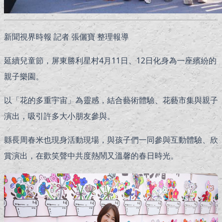
新聞視界時報 記者 張儷寶 整理報導
延續兒童節，屏東勝利星村4月11日、12日化身為一座繽紛的
親子樂園。
以「花的多重宇宙」為靈感，結合藝術體驗、花藝市集與親子
演出，吸引許多大小朋友參與。
縣長周春米也現身活動現場，與孩子們一同參與互動體驗、欣
賞演出，在歡笑聲中共度熱鬧又溫馨的春日時光。