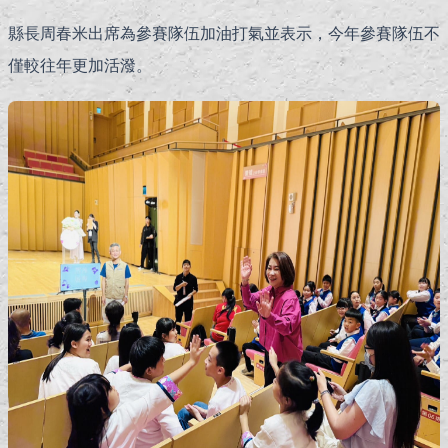
縣長周春米出席為參賽隊伍加油打氣並表示，今年參賽隊伍不
僅較往年更加活潑。