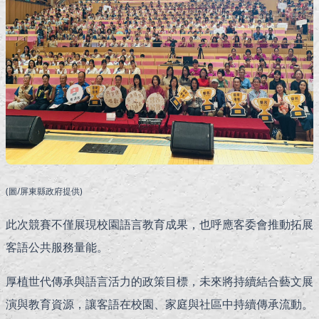
(圖/屏東縣政府提供)
此次競賽不僅展現校園語言教育成果，也呼應客委會推動拓展
客語公共服務量能。
厚植世代傳承與語言活力的政策目標，未來將持續結合藝文展
演與教育資源，讓客語在校園、家庭與社區中持續傳承流動。