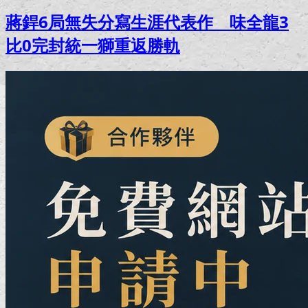
蔣銲6局無失分寫生涯代表作 味全龍3
比0完封統一獅重返勝軌