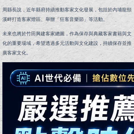
周縣長說，近年縣府持續推動客家文化發展，包括於內埔龍頸
溪畔打造客家燈區、舉辦「狂客音樂節」等活動。
未來也將於竹田興建客家總圖，作為保存與典藏客家書籍與文
化的重要場域，希望透過多元活動與文化建設，持續保存並推
廣客家文化。