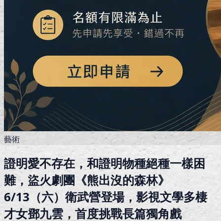
藝術
證明愛不存在，和證明物種絕種一樣困
難，盜火劇團《熊出沒的森林》
6/13（六）衛武營登場，影視文學多棲
才女鄧九雲，首度挑戰長篇獨角戲