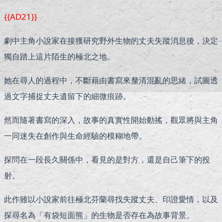
{{AD21}}
劇中主角小說家在接獲研究野外生物的丈夫失蹤消息後，決定
獨自踏上這片陌生的極北之地。
她在尋人的過程中，不斷藉由書寫來釐清混亂的思緒，試圖透
過文字捕捉丈夫遺留下的細微痕跡。
然而隨著書寫的深入，故事的真實性開始動搖，觀眾將與主角
一同迷失在創作與生命經驗的模糊地帶。
探問在一段長久關係中，看見的是對方，還是自己筆下的投
射。
此作雖以小說家前往極北芬蘭尋找失蹤丈夫、印證愛情，以及
探尋名為「有袋短面熊」的生物是否存在為故事背景。