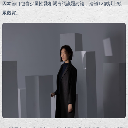
因本節目包含少量性愛相關言詞議題討論，建議12歲以上觀
眾觀賞。