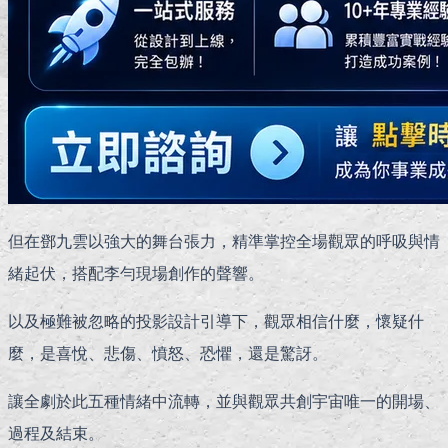
但在鄧九雲以強大的舞台張力，精準掌控全場觀眾的呼吸與情
緒起伏，搭配李勻現場創作的聲響。
以及極難被忽略的投影設計引導下，觀眾相信什麼，懷疑什
麼，是喜悅、悲傷、憤怒、恐懼，還是驚訝。
讓全劇於此五種情緒中流轉，並與觀眾共創宇宙唯一的開場、
過程及結束。