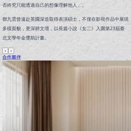
否終究只能透過自己的想像理解他人」。
鄧九雲曾遠赴英國深造取得表演碩士，不僅在影視作品中展現
多樣面貌，更深耕文壇，以長篇小說《女二》入圍第23屆臺
北文學年金獎助計畫。
‹
›
合作夥伴