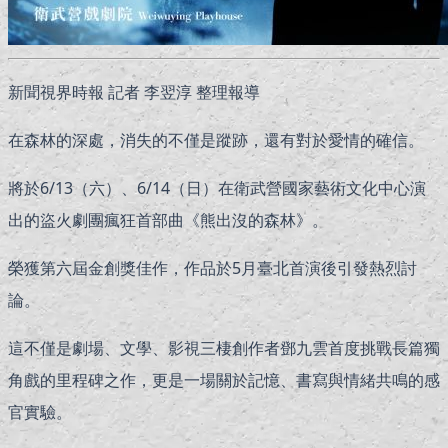
新聞視界時報 記者 李翌淳 整理報導
在森林的深處，消失的不僅是蹤跡，還有對於愛情的確信。
將於6/13（六）、6/14（日）在衛武營國家藝術文化中心演
出的盜火劇團瘋狂首部曲《熊出沒的森林》。
榮獲第六屆金創獎佳作，作品於5月臺北首演後引發熱烈討
論。
這不僅是劇場、文學、影視三棲創作者鄧九雲首度挑戰長篇獨
角戲的里程碑之作，更是一場關於記憶、書寫與情緒共鳴的感
官實驗。