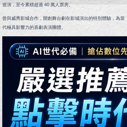
巡演，至今累積超過 40 萬人票房。
曾與威秀影城合作，開創舞台劇在影城演出的特別體驗，為當
代極具影響力的喜劇表演團體。