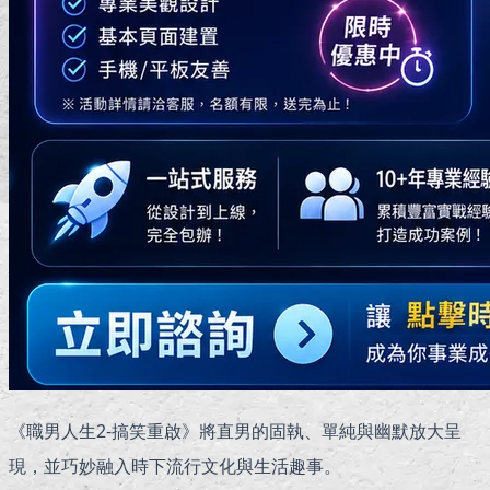
《職男人生2-搞笑重啟》將直男的固執、單純與幽默放大呈
現，並巧妙融入時下流行文化與生活趣事。