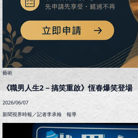
藝術
《職男人生2－搞笑重啟》恆春爆笑登場
2026/06/07
新聞視界時報／記者李承翰 報導