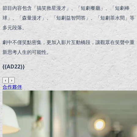
節目內容包含「搞笑救星漫才」、「短劇餐廳」、「短劇棒
球」、「森量漫才」、「短劇益智問答」、「短劇茶水間」等
多元段落。
劇中不僅笑點密集，更加入影片互動橋段，讓觀眾在笑聲中重
新思考人生的可能性。
{{AD22}}
‹
›
合作夥伴