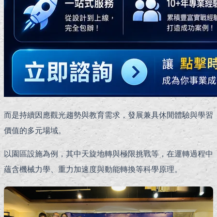
而是持續因應觀光趨勢與教育需求，發展兼具休閒體驗與學習
價值的多元場域。
以園區設施為例，其中天旋地轉與極限挑戰等，在運轉過程中
蘊含機械力學、重力加速度與動能轉換等科學原理。