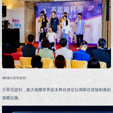
(圖/義大世界提供)
王香完提到，義大遊樂世界從未將自身定位侷限在冒險刺激的
遊樂設施。