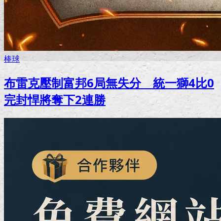
棒球
布雷克壓制富邦6局無失分 統一獅4比0
完封悍將奪下2連勝