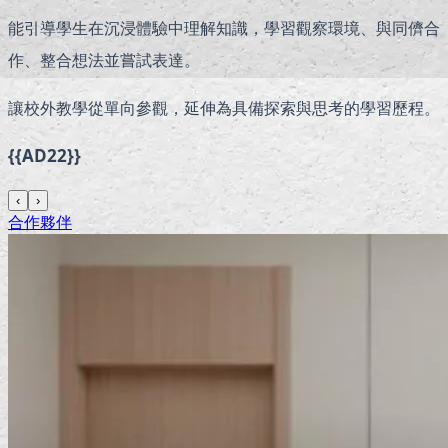
能引導學生在沉浸體驗中理解知識，學習觀察環境、與同儕合
作、整合想法並嘗試表達。
讓校外教學從單向參觀，延伸為具備探索與思考的學習歷程。
{{AD22}}
‹
›
合作夥伴