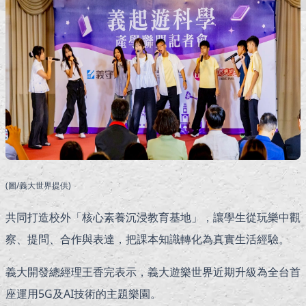
(圖/義大世界提供)
共同打造校外「核心素養沉浸教育基地」，讓學生從玩樂中觀
察、提問、合作與表達，把課本知識轉化為真實生活經驗。
義大開發總經理王香完表示，義大遊樂世界近期升級為全台首
座運用5G及AI技術的主題樂園。