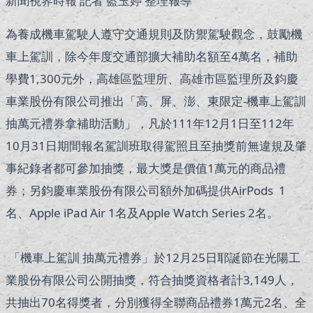
新聞視界時報 記者 藍玉婷 整理報導
為養成機車駕駛人遵守交通規則及防禦駕駛觀念，鼓勵機
車上駕訓，除今年度交通部擴大補助名額至4萬名，補助
學費1,300元外，高雄區監理所、高雄市區監理所及鈞慶
車業股份有限公司推出「高、屏、澎、東限定-機車上駕訓
抽萬元禮券拿補助活動」，凡於111年12月1日至112年
10月31日期間報名駕訓班取得駕照且至抽獎前無違規及肇
事紀錄者都可參加抽獎，最大獎是價值1萬元的商品禮
券；另鈞慶車業股份有限公司額外加碼提供AirPods 1
名、Apple iPad Air 1名及Apple Watch Series 2名。
「機車上駕訓 抽萬元禮券」於12月25日耶誕節在光陽工
業股份有限公司公開抽獎，符合抽獎資格者計3,149人，
共抽出70名得獎者，分別獲得全聯商品禮券1萬元2名、全