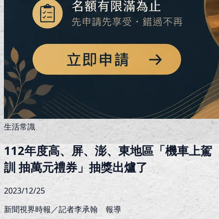
生活常識
112年度高、屏、澎、東地區「機車上駕
訓 抽萬元禮券」抽獎出爐了
2023/12/25
新聞視界時報／記者李承翰 報導