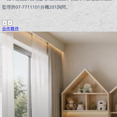
監理所07-7711101分機201詢問。
‹
›
合作夥伴