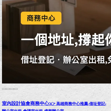
室內設計協會
商務中心:
👉 高雄商務中心推薦-借址登記-