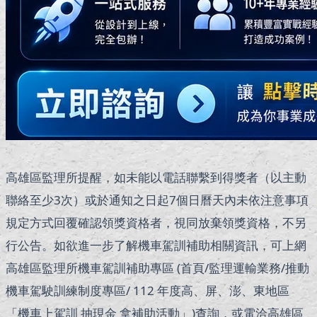
高雄區監理所提醒，如未能以電話聯繫到得獎者（以主動
聯絡至少3次）或於通知之日起7個日曆天內未依注意事項
規定方式回覆確認領獎資格者，視同放棄領獎資格，不另
行公告。如欲進一步了解機車駕訓補助相關資訊，可上網
高雄區監理所機車駕訓補助專區 (首頁/監理運輸業務/推動
機車駕駛訓練制度專區/ 112 年度高、屏、澎、東地區
「機車上駕訓 抽現金 拿補助活動」)查詢，或電洽高雄區