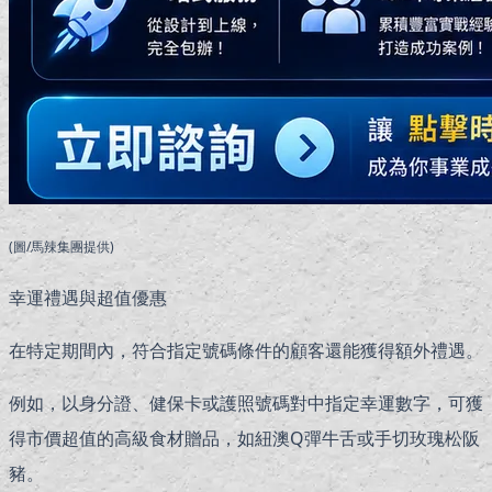
(圖/馬辣集團提供)
幸運禮遇與超值優惠
在特定期間內，符合指定號碼條件的顧客還能獲得額外禮遇。
例如，以身分證、健保卡或護照號碼對中指定幸運數字，可獲
得市價超值的高級食材贈品，如紐澳Q彈牛舌或手切玫瑰松阪
豬。