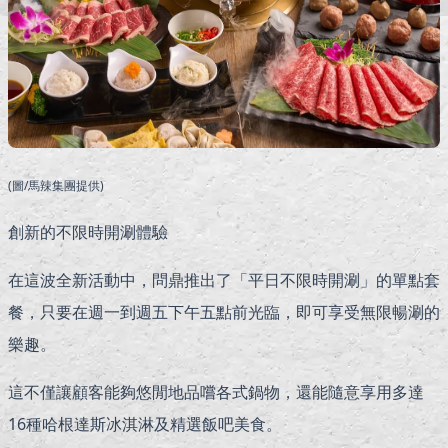
(圖/馬辣集團提供)
創新的不限時開涮體驗
在這波全新活動中，問鼎推出了「平日不限時開涮」的單點套
餐，只要在週一到週五下午五點前光臨，即可享受無限暢涮的
樂趣。
這不僅讓顧客能夠悠閒地品嚐各式鍋物，還能隨意享用多達
16種哈根達斯冰淇淋及精選飯吧美食。