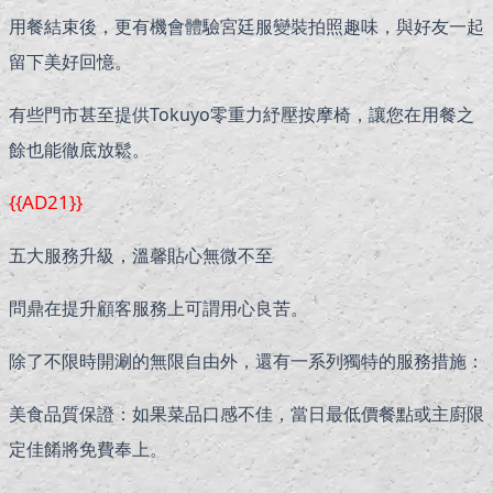
用餐結束後，更有機會體驗宮廷服變裝拍照趣味，與好友一起
留下美好回憶。
有些門市甚至提供Tokuyo零重力紓壓按摩椅，讓您在用餐之
餘也能徹底放鬆。
{{AD21}}
五大服務升級，溫馨貼心無微不至
問鼎在提升顧客服務上可謂用心良苦。
除了不限時開涮的無限自由外，還有一系列獨特的服務措施：
美食品質保證：如果菜品口感不佳，當日最低價餐點或主廚限
定佳餚將免費奉上。