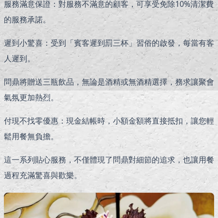
服務滿意保證：對服務不滿意的顧客，可享受免除10%清潔費
的服務承諾。
遲到小驚喜：受到「賓客遲到罰三杯」習俗的啟發，每當有客
人遲到。
問鼎將贈送三瓶飲品，無論是酒精或無酒精選擇，務求讓聚會
氣氛更加熱烈。
付現不找零優惠：現金結帳時，小額金額將直接抵扣，讓您輕
鬆用餐無負擔。
這一系列貼心服務，不僅體現了問鼎對細節的追求，也讓用餐
過程充滿驚喜與歡樂。