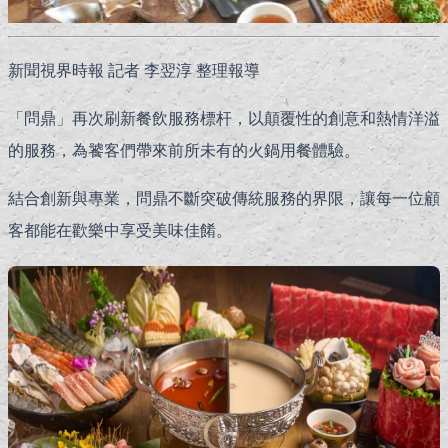
新聞視界時報 記者 李翌淳 整理報導
「問鼎」再次刷新餐飲服務標杆，以顛覆性的創意和熱情洋溢
的服務，為饕客們帶來前所未有的火鍋用餐體驗。
結合創新與專業，問鼎不斷突破傳統服務的界限，讓每一位顧
客都能在歡樂中享受美味佳餚。