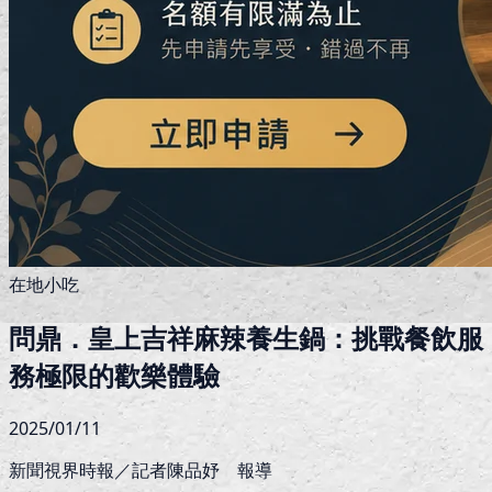
在地小吃
問鼎．皇上吉祥麻辣養生鍋：挑戰餐飲服
務極限的歡樂體驗
2025/01/11
新聞視界時報／記者陳品妤 報導