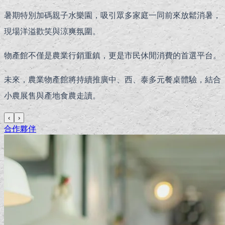
暑期特別加碼親子水樂園，吸引眾多家庭一同前來放鬆消暑，
現場洋溢歡笑與涼爽氛圍。
物產館不僅是農業行銷重鎮，更是市民休閒消費的首選平台。
未來，農業物產館將持續推廣中、西、泰多元餐桌體驗，結合
小農展售與產地食農走讀。
‹
›
合作夥伴