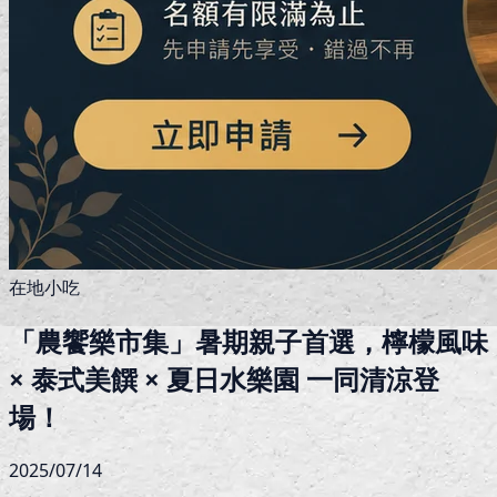
在地小吃
「農饗樂市集」暑期親子首選，檸檬風味
× 泰式美饌 × 夏日水樂園 一同清涼登
場！
2025/07/14