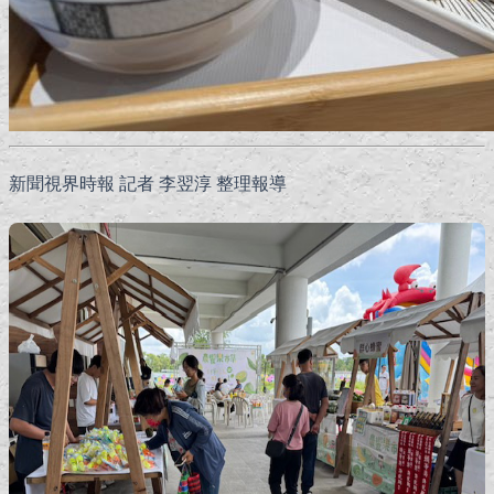
新聞視界時報 記者 李翌淳 整理報導