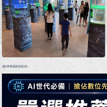
(圖/屏東縣政府提供)