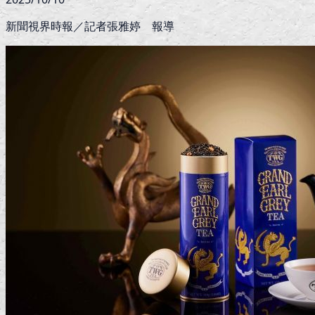
新聞視界時報／記者張雅婷 報導