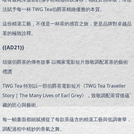
法賦予每一杯 TWG Tea伯爵茶精緻優雅的本質。
這份精湛工藝，不僅是一杯茶的感官之旅，更是品牌對卓越品
茗的極致詮釋。
{{AD21}}
頌揚伯爵茶的傳奇故事 以獨家電影短片致敬調配茗茶的藝術
禮讚
TWG Tea 特別以一部伯爵茶電影短片《TWG Tea Traveller
Story | The Many Lives of Earl Grey》，致敬調配茶背後蘊
藏的匠心與藝術。
每一幀畫面都細膩捕捉了每款茶蘊含的精湛工藝與低調奢華，
調配過程中精妙的香氣之舞。