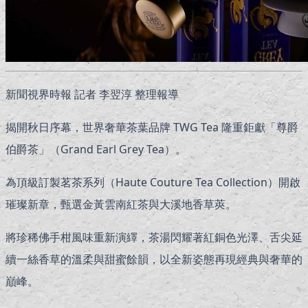
新聞視界時報 記者 李翌淳 整理報導
揭開秋日序幕，世界奢華茶葉品牌 TWG Tea 隆重鉅獻「尊爵
伯爵茶」（Grand Earl Grey Tea）。
為頂級訂製茗茶系列（Haute Couture Tea Collection）開啟
璀璨新章，甄選金黃雲南紅茶與大溪地香草莢。
將珍稀佛手柑風味重新演繹，茶湯閃耀著紅銅色光澤、舌尖延
續一絲香草的溫柔與甜蜜餘韻，以全新姿態再現經典與奢華的
巔峰。