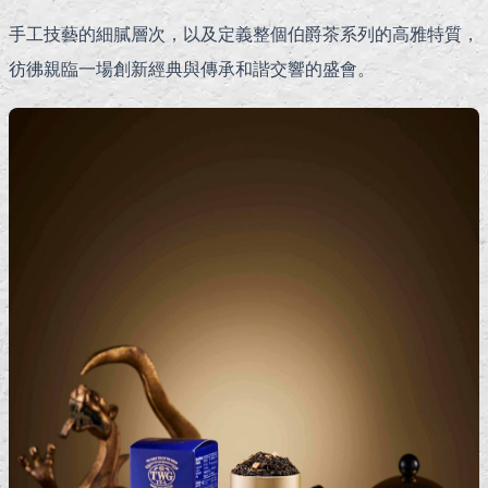
手工技藝的細膩層次，以及定義整個伯爵茶系列的高雅特質，
彷彿親臨一場創新經典與傳承和諧交響的盛會。