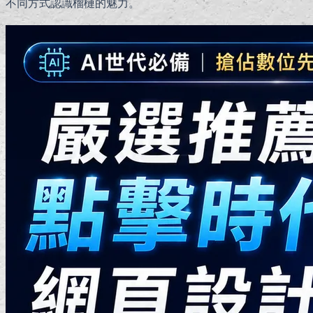
不同方式認識榴槤的魅力。