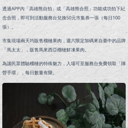
透過APP內「高雄熊自拍」或「高雄熊合照」功能成功拍下紀
念合照，即可到活動服務台兌換50元市集券一張（每日100
張）。
市集現場兩天均販售榴槤果肉，週六限定加碼來自臺中的品牌
「馬太太」，販售馬來西亞榴槤鮮凍果肉。
為讓民眾體驗榴槤的特殊魅力，入場可至服務台免費領取「陣
營手環」，每日數量有限。