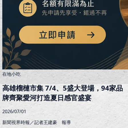
在地小吃
高雄榴槤市集 7/4、5盛大登場，94家品
牌齊聚愛河打造夏日感官盛宴
2026/07/01
新聞視界時報／記者王建豪 報導