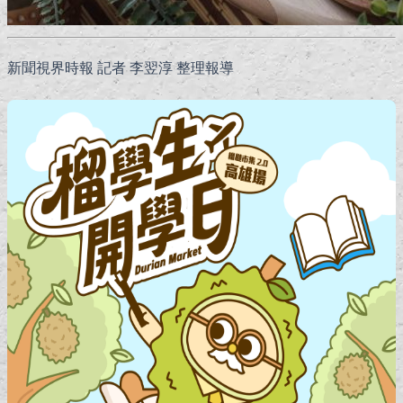
新聞視界時報 記者 李翌淳 整理報導