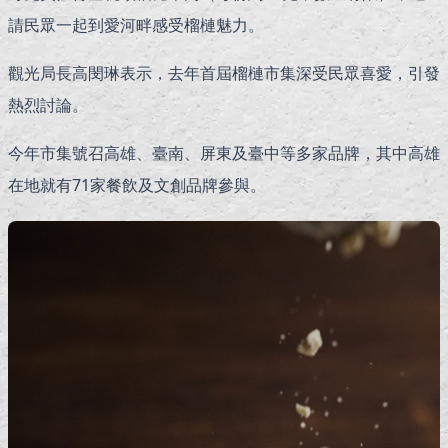
請民眾一起到愛河畔感受榴槤魅力。
觀光局長高閔琳表示，去年首屆榴槤市集深受民眾喜愛，引發
熱烈討論。
今年市集號召高雄、臺南、屏東及臺中等多家品牌，其中高雄
在地就有71家餐飲及文創品牌參與。