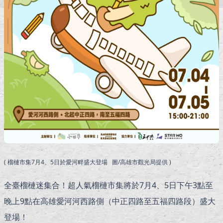
( 榴槤市集7月4、5日於愛河畔盛大登場 圖/高雄市觀光局提供 )
全臺榴槤迷集合！超人氣榴槤市集將於7月4、5日下午3點至
晚上9點在高雄愛河河西路側（中正四路至五福四路段）盛大
登場！