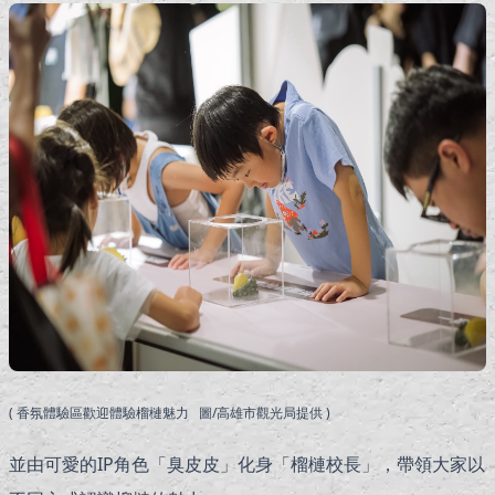
( 香氛體驗區歡迎體驗榴槤魅力 圖/高雄市觀光局提供 )
並由可愛的IP角色「臭皮皮」化身「榴槤校長」，帶領大家以