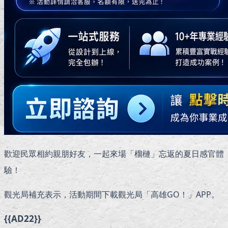
歡迎民眾相約親朋好友，一起來場「榴槤」忘返的夏日感官體
驗！
觀光局補充表示，活動期間下載觀光局「高雄GO！」APP。
{{AD22}}