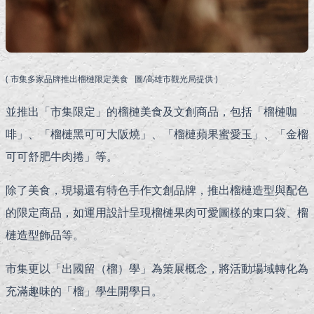
( 市集多家品牌推出榴槤限定美食 圖/高雄市觀光局提供 )
並推出「市集限定」的榴槤美食及文創商品，包括「榴槤咖
啡」、「榴槤黑可可大阪燒」、「榴槤蘋果蜜愛玉」、「金榴
可可舒肥牛肉捲」等。
除了美食，現場還有特色手作文創品牌，推出榴槤造型與配色
的限定商品，如運用設計呈現榴槤果肉可愛圖樣的束口袋、榴
槤造型飾品等。
市集更以「出國留（榴）學」為策展概念，將活動場域轉化為
充滿趣味的「榴」學生開學日。