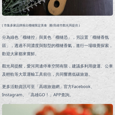
( 市集多家品牌推出榴槤限定美食 圖/高雄市觀光局提供 )
分為綠色「榴槤控」與黃色「榴槤恐」，另設置「榴槤香氛
區」，透過不同濃度與類型的榴槤香氣，進行一場嗅覺探索，
歡迎大家都來嘗鮮。
觀光局提醒，愛河周邊停車空間有限，建議多利用捷運、公車
及輕軌等大眾運輸工具前往，共同響應低碳旅遊。
更多活動資訊可至「高雄旅遊網」官方Facebook、
Instagram、「高雄GO！」APP查詢。