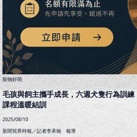
寵物好萌
毛孩與飼主攜手成長，六週犬隻行為訓練
課程溫暖結訓
2025/08/10
新聞視界時報／記者李承翰 報導