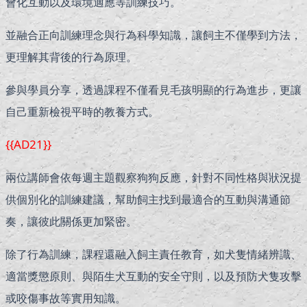
會化互動以及環境適應等訓練技巧。
並融合正向訓練理念與行為科學知識，讓飼主不僅學到方法，
更理解其背後的行為原理。
參與學員分享，透過課程不僅看見毛孩明顯的行為進步，更讓
自己重新檢視平時的教養方式。
{{AD21}}
兩位講師會依每週主題觀察狗狗反應，針對不同性格與狀況提
供個別化的訓練建議，幫助飼主找到最適合的互動與溝通節
奏，讓彼此關係更加緊密。
除了行為訓練，課程還融入飼主責任教育，如犬隻情緒辨識、
適當獎懲原則、與陌生犬互動的安全守則，以及預防犬隻攻擊
或咬傷事故等實用知識。