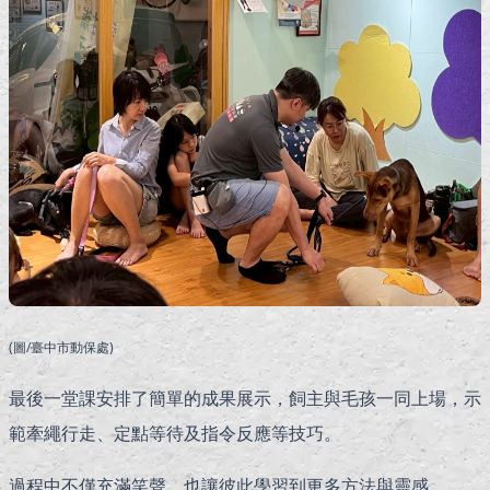
(圖/臺中市動保處)
最後一堂課安排了簡單的成果展示，飼主與毛孩一同上場，示
範牽繩行走、定點等待及指令反應等技巧。
過程中不僅充滿笑聲，也讓彼此學習到更多方法與靈感。