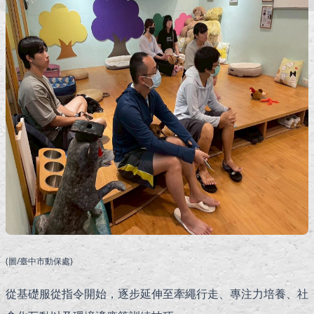
(圖/臺中市動保處)
從基礎服從指令開始，逐步延伸至牽繩行走、專注力培養、社