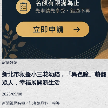
寵物好萌
新北市救援小三花幼貓，「異色瞳」萌翻
眾人，幸福展開新生活
2025/09/08
新聞視界時報／記者陳品妤 報導