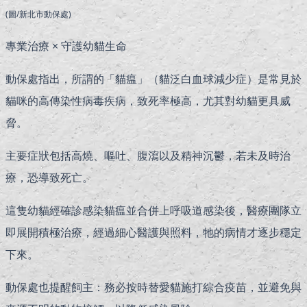
(圖/新北市動保處)
專業治療 × 守護幼貓生命
動保處指出，所謂的「貓瘟」（貓泛白血球減少症）是常見於
貓咪的高傳染性病毒疾病，致死率極高，尤其對幼貓更具威
脅。
主要症狀包括高燒、嘔吐、腹瀉以及精神沉鬱，若未及時治
療，恐導致死亡。
這隻幼貓經確診感染貓瘟並合併上呼吸道感染後，醫療團隊立
即展開積極治療，經過細心醫護與照料，牠的病情才逐步穩定
下來。
動保處也提醒飼主：務必按時替愛貓施打綜合疫苗，並避免與