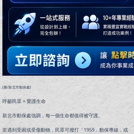
(圖/新北市動保處)
呼籲民眾 × 愛護生命
新北市動保處強調，每一個生命都值得被守護。
若遇到受困或受傷動物，民眾可撥打「1959」動保專線，或