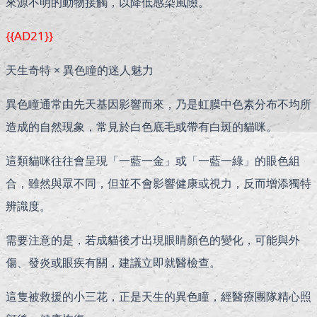
來源不明的動物接觸，以降低感染風險。
{{AD21}}
天生奇特 × 異色瞳的迷人魅力
異色瞳通常由先天基因影響而來，乃是虹膜中色素分布不均所
造成的自然現象，常見於白色底毛或帶有白斑的貓咪。
這類貓咪往往會呈現「一藍一金」或「一藍一綠」的眼色組
合，雖然與眾不同，但並不會影響健康或視力，反而增添獨特
辨識度。
需要注意的是，若成貓後才出現眼睛顏色的變化，可能與外
傷、發炎或眼疾有關，建議立即就醫檢查。
這隻被救援的小三花，正是天生的異色瞳，經醫療團隊精心照