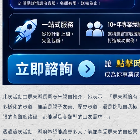
此次活動由屏東縣長周春米親自推介，她表示：「屏東縣擁有
多樣化的步道，無論是親子友善、歷史步道，還是挑戰自我極
限的高難度路徑，都能滿足各類型的山友需求。」
透過這次活動，縣府希望能讓更多人了解並享受屏東的自然景