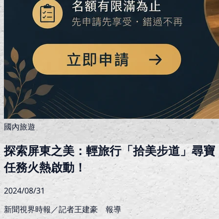
國內旅遊
探索屏東之美：輕旅行「拾美步道」尋寶
任務火熱啟動！
2024/08/31
新聞視界時報／記者王建豪 報導