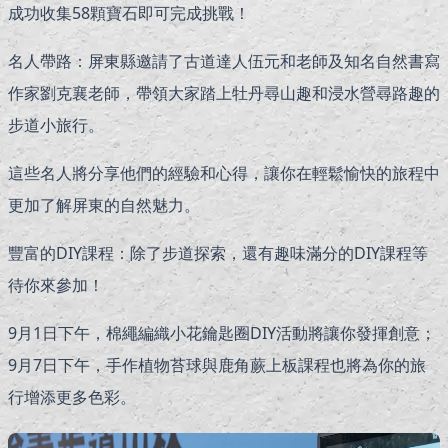
成功收集58顆寶石即可完成挑戰！
名人帶路：屏東縣邀請了古道達人伍元和老師及知名自然書寫
作家劉克襄老師，帶領大家踏上牡丹尋山趣和浸水營尋路趣的
步道小旅行。
這些名人將分享他們的經驗和心得，讓你在輕鬆愉快的旅程中
更加了解屏東的自然魅力。
豐富的DIY課程：除了步道探索，還有趣味滿分的DIY課程等
待你來參加！
9月1日下午，棉繩編織小花鑰匙圈DIY活動將讓你發揮創意；
9月7日下午，手作植物苔球與鹿角蕨上板課程也將為你的旅
行增添更多色彩。