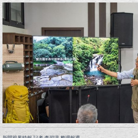
新聞視界時報 記者 李翌淳 整理報導