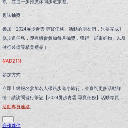
觀，並進一步推廣休閒步道旅遊。
趣味抽獎
參加「2024屏步青雲 尋寶任務」活動的朋友們，只要完成1
條步道任務，即有機會參加每月抽獎，獲得「屏東好物」以及
健行裝備等精美禮品！
{{AD21}}
參加方式
立即上網報名參加名人帶路步道小旅行，並查詢更多活動詳
情，請訪問健行筆記【2024屏步青雲 尋寶任務】活動專頁：
活動專頁連結
。
‹
›
合作夥伴