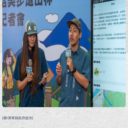
(圖/屏東縣政府提供)