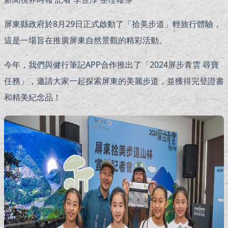
屏東縣政府於8月29日正式啟動了「拾美步道」輕旅行體驗，
這是一場旨在推廣屏東自然景觀的精彩活動。
今年，我們與健行筆記APP合作推出了「2024屏步青雲 尋寶
任務」，邀請大家一起探索屏東的美麗步道，並獲得完登證書
和精美紀念品！