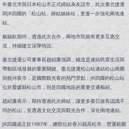
年臺北市與日本松山市正式締結為友誼市，此次臺北捷運
與JR四國的「松山站」締結姊妹站，更進一步強化兩地連
結。
戴錫欽期待，透過此次合作，兩地市民能有更多互惠交
流，持續建立深厚情誼。
臺北捷運公司董事長趙紹廉強調，鐵道是連結民眾生活與
帶動區域發展的重要關鍵。臺北捷運松山站連結松山商圈
與饒河夜市，是國際觀光客的熱門景點；JR四國的松山站
位於愛媛縣松山市，則是四國地區的重要交通樞紐。
趙紹廉表示，期待透過此次締結，讓更多臺日旅客認識不
同的松山，並透過文化交流與觀光合作，深化兩地連結。
JR四國成立於1987年，總部位於香川縣高松市，營運範圍