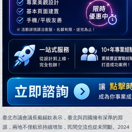
臺北市議會議長戴錫欽表示，臺北與四國擁有深厚的淵
源，兩地不僅航班持續增加，民間交流也從未間斷。2024