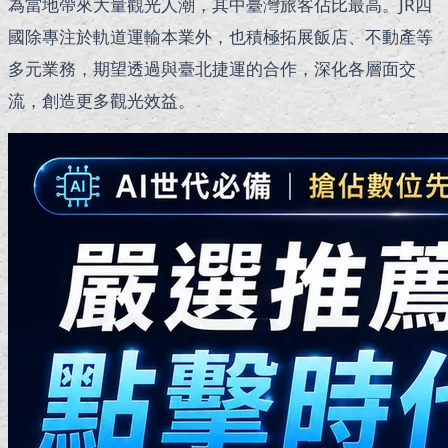
為當地帶來大量觀光人潮，其中臺灣旅客佔比最高。JR四
國除專注於軌道運輸本業外，也積極拓展飯店、不動產等
多元業務，期望透過與臺北捷運的合作，深化各層面交
流，創造更多觀光效益。