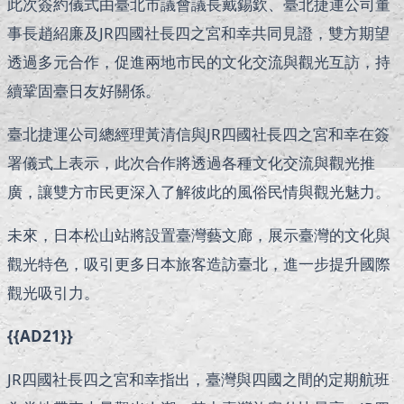
此次簽約儀式由臺北市議會議長戴錫欽、臺北捷運公司董
事長趙紹廉及JR四國社長四之宮和幸共同見證，雙方期望
透過多元合作，促進兩地市民的文化交流與觀光互訪，持
續鞏固臺日友好關係。
臺北捷運公司總經理黃清信與JR四國社長四之宮和幸在簽
署儀式上表示，此次合作將透過各種文化交流與觀光推
廣，讓雙方市民更深入了解彼此的風俗民情與觀光魅力。
未來，日本松山站將設置臺灣藝文廊，展示臺灣的文化與
觀光特色，吸引更多日本旅客造訪臺北，進一步提升國際
觀光吸引力。
{{AD21}}
JR四國社長四之宮和幸指出，臺灣與四國之間的定期航班