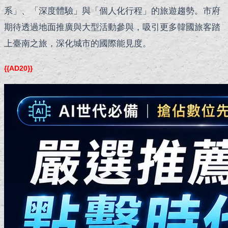
系」、「深度體驗」與「個人化行程」的旅遊趨勢。市府
期待透過地面推廣與大型活動參與，吸引更多韓國旅客踏
上臺南之旅，深化城市的國際能見度。
{{AD20}}