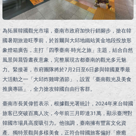
為拓展韓國觀光市場，臺南市政府加快行銷腳步，搶在韓
國暑期旅遊旺季前，於首爾與大邱地鐵站黃金地段投放形
象燈箱廣告，主打「四季臺南‧時光之旅」主題，結合自然
風景與晨昏晝夜意象，完整展現古都臺南的觀光多元魅
力。緊接著，市府團隊將於7月2日至6日參與韓國夏季最
大活動之一「大邱炸雞啤酒節」，設置「臺南觀光及美食
推廣專區」，全力搶攻韓國自由行客群。
臺南市長黃偉哲表示，根據觀光署統計，2024年來台韓國
旅客已突破百萬人次，今年前三月即達31萬，顯示臺灣對
韓國市場具高度吸引力。他強調，臺南擁有豐富文化資
產、獨特景觀與多樣美食，正符合韓國旅客偏好「療癒