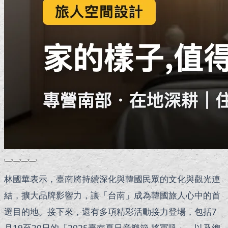
林國華表示，臺南將持續深化與韓國民眾的文化與觀光連
結，擴大品牌影響力，讓「台南」成為韓國旅人心中的首
選目的地。接下來，還有多項精彩活動接力登場，包括7
月19至20日的「2025臺南夏日音樂節-將軍吼」、以及總