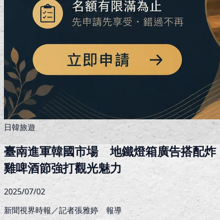
日韓旅遊
臺南進軍韓國市場 地鐵燈箱廣告搭配炸
雞啤酒節強打觀光魅力
2025/07/02
新聞視界時報／記者張雅婷 報導