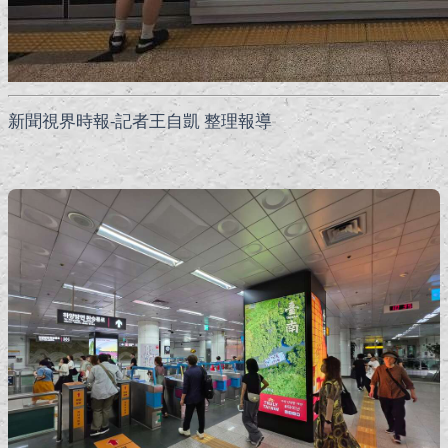
新聞視界時報-記者王自凱 整理報導