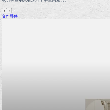
‹
›
合作夥伴