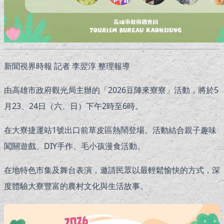
新聞視界時報 記者 李翌淳 整理報導
由高雄市政府觀光局主辦的「2026豆陣來寮寮」活動，將於5
月23、24日（六、日）下午2時至6時。
在大寮捷運站1號出口前草皮區熱鬧登場。活動結合親子趣味
闖關遊戲、DIY手作、毛小孩漫食活動。
在地特色市集及舞台表演，邀請民眾以最輕鬆愉快的方式，深
度體驗大寮豐富的農村文化與生活故事。