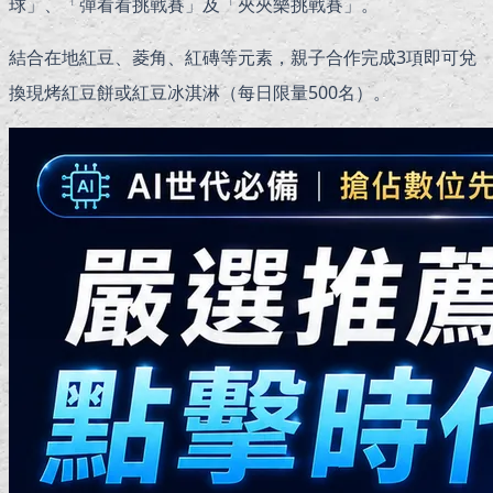
球」、「彈看看挑戰賽」及「夾夾樂挑戰賽」。
結合在地紅豆、菱角、紅磚等元素，親子合作完成3項即可兌
換現烤紅豆餅或紅豆冰淇淋（每日限量500名）。