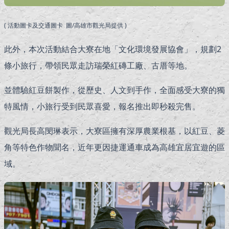
( 活動圖卡及交通圖卡 圖/高雄市觀光局提供 )
此外，本次活動結合大寮在地「文化環境發展協會」，規劃2
條小旅行，帶領民眾走訪瑞榮紅磚工廠、古厝等地。
並體驗紅豆餅製作，從歷史、人文到手作，全面感受大寮的獨
特風情，小旅行受到民眾喜愛，報名推出即秒殺完售。
觀光局長高閔琳表示，大寮區擁有深厚農業根基，以紅豆、菱
角等特色作物聞名，近年更因捷運通車成為高雄宜居宜遊的區
域。