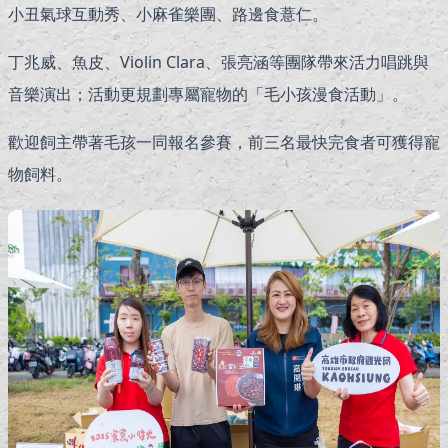
小丑氣球互動秀、小麻雀樂團、路邊食薏仁。
丁兆威、魚皮、Violin Clara、張亮涵等團隊帶來活力唱跳與
音樂演出；活動更規劃專屬寵物的「毛小孩漫食活動」。
歡迎飼主帶著毛孩一同報名參賽，前三名最快完食者可獲得寵
物飼料。