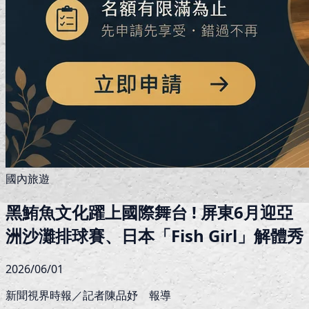
國內旅遊
黑鮪魚文化躍上國際舞台 ! 屏東6月迎亞
洲沙灘排球賽、日本「Fish Girl」解體秀
2026/06/01
新聞視界時報／記者陳品妤 報導