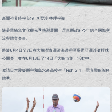
新聞視界時報 記者 李翌淳 整理報導
隨著黑鮪魚文化觀光季熱烈展開，屏東縣政府今年結合國際交
流與體育賽事。
將於6月4日至7日在大鵬灣青洲濱海遊憩區舉辦亞洲沙灘排球
公開賽，並在6月13日至14日「大鮪市集」活動中。
邀請日本愛媛縣宇和島水產高校生「Fish Girl」展演黑鮪魚解
體秀。