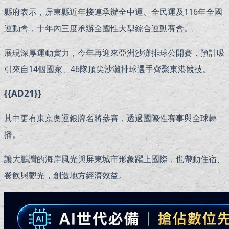
縣府表示，屏東縣近年接連承辦全中運、全民運及116年全國
運動會，十年內三度承辦全國性大型綜合運動賽會。
展現深厚運動實力，今年再迎來亞洲沙灘排球公開賽，預計吸
引來自14個國家、46隊頂尖沙灘排球選手齊聚東港競技。
{{AD21}}
其中更有東京奧運銀牌名將參賽，透過國際性賽事與全球轉
播。
讓大鵬灣的海岸風光與屏東城市形象躍上國際，也帶動住宿、
餐飲與觀光，創造地方經濟效益。