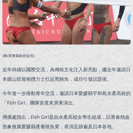
(圖/屏東縣政府提供)
近年持續以國際交流，為傳統文化注入新亮點，繼去年邀請日
本錣山部屋相撲力士扛起黑鮪魚，成功引發話題後。
今年進一步推動青年交流，邀請日本愛媛縣宇和島水產高校的
「Fish Girl」團隊首度來屏東演出。
傳播處指出，Fish Girl是由水產高校女學生組成，以青春熱血
形象推廣愛媛縣產養殖魚業，表演足跡遍及日本各地。