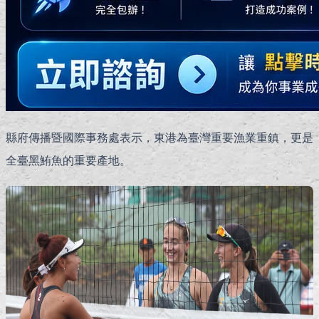
縣府傳播暨國際事務處表示，東港為臺灣重要漁業重鎮，更是
全臺黑鮪魚的重要產地。