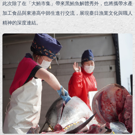
此次除了在「大鮪市集」帶來黑鮪魚解體秀外，也將攜帶水產
加工食品與東港高中師生進行交流，展現臺日漁業文化與職人
精神的深度連結。