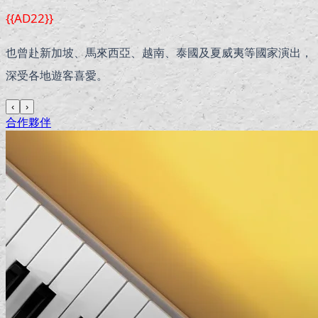
{{AD22}}
也曾赴新加坡、馬來西亞、越南、泰國及夏威夷等國家演出，
深受各地遊客喜愛。
‹
›
合作夥伴