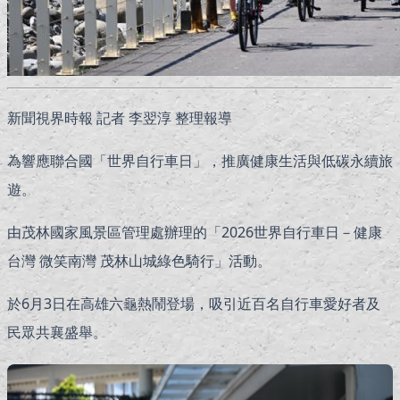
新聞視界時報 記者 李翌淳 整理報導
為響應聯合國「世界自行車日」，推廣健康生活與低碳永續旅
遊。
由茂林國家風景區管理處辦理的「2026世界自行車日－健康
台灣 微笑南灣 茂林山城綠色騎行」活動。
於6月3日在高雄六龜熱鬧登場，吸引近百名自行車愛好者及
民眾共襄盛舉。