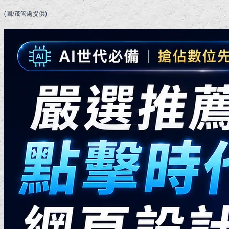
(圖/茂管處提供)