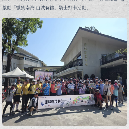
啟動「微笑南灣 山城有禮」騎士打卡活動。