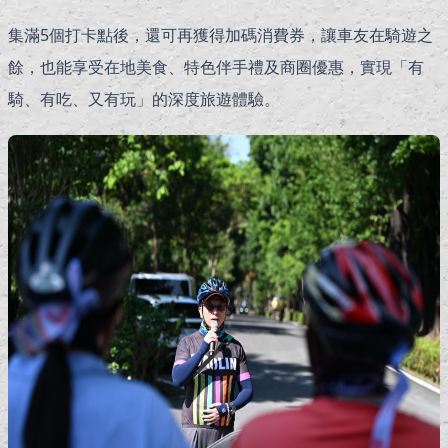
集滿5個打卡點後，還可再獲得加碼消費券，讓車友在騎遊之
餘，也能享受在地美食、特色伴手禮及商圈優惠，實現「有
騎、有吃、又有玩」的深度旅遊體驗。