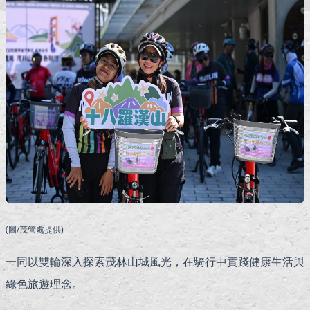
(圖/茂管處提供)
一同以雙輪深入探索茂林山城風光，在騎行中實踐健康生活與
綠色旅遊理念。