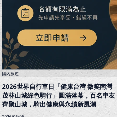
國內旅遊
2026世界自行車日「健康台灣 微笑南灣
茂林山城綠色騎行」圓滿落幕，百名車友
齊聚山城，騎出健康與永續新風潮
2026/06/06