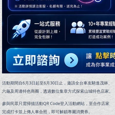
活動期間自6月3日起至6月30日止，邀請全台車友騎進茂林、
六龜及周邊特色商圈，透過數位集章方式探索山城特色店家。
參與民眾只需掃描活動QR Code登入活動網站，至合作店家
完成打卡並上傳人車合照，即可解鎖專屬消費券。