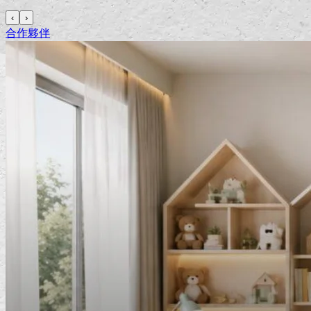
‹
›
合作夥伴