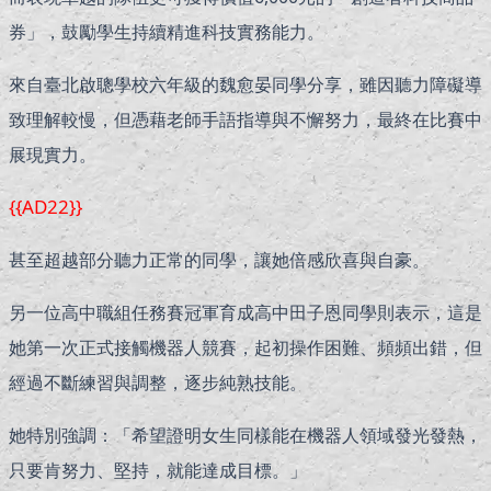
券」，鼓勵學生持續精進科技實務能力。
來自臺北啟聰學校六年級的魏愈晏同學分享，雖因聽力障礙導
致理解較慢，但憑藉老師手語指導與不懈努力，最終在比賽中
展現實力。
{{AD22}}
甚至超越部分聽力正常的同學，讓她倍感欣喜與自豪。
另一位高中職組任務賽冠軍育成高中田子恩同學則表示，這是
她第一次正式接觸機器人競賽，起初操作困難、頻頻出錯，但
經過不斷練習與調整，逐步純熟技能。
她特別強調：「希望證明女生同樣能在機器人領域發光發熱，
只要肯努力、堅持，就能達成目標。」