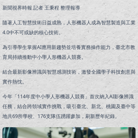
新聞視界時報 記者 王秉程 整理報導
隨著人工智慧技術日益成熟，人形機器人成為智慧製造與工業
4.0中不可或缺的核心技術。
為引導學生掌握AI應用新趨勢並培養實務操作能力，臺北市教
育局持續推動中小學人形機器人競賽。
結合最新影像辨識與智慧感測技術，激發全國學子科技創意與
實作熱忱。
今年「114年度中小學人形機器人競賽」首次納入AI影像辨識
任務，結合跨領域實作挑戰，吸引臺北、新北、桃園及臺中等
地共69所學校、176支隊伍踴躍參加，刷新歷年紀錄。