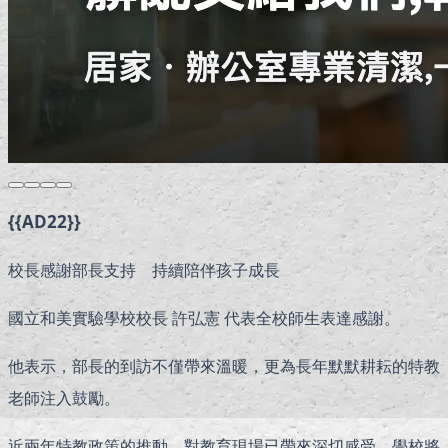
{{AD22}}
校長感謝部長支持 持續陪伴孩子成長
國立和美實驗學校校長 許弘憲 代表全校師生表達感謝。
他表示，部長的到訪不僅帶來溫暖，更為長年默默耕耘的特教
老師注入鼓勵。
近兩年特教政策的推動，對教育現場已帶來深切感受，學校將