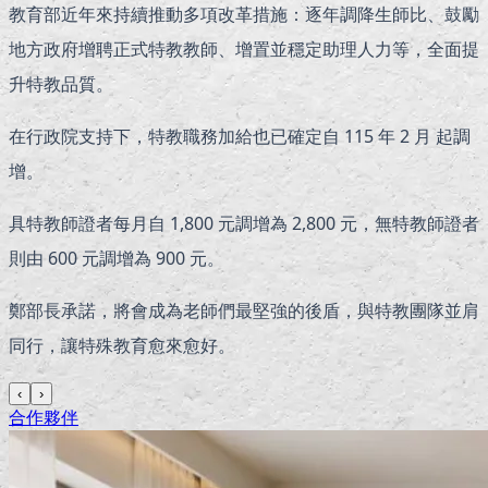
教育部近年來持續推動多項改革措施：逐年調降生師比、鼓勵
地方政府增聘正式特教教師、增置並穩定助理人力等，全面提
升特教品質。
在行政院支持下，特教職務加給也已確定自 115 年 2 月 起調
增。
具特教師證者每月自 1,800 元調增為 2,800 元，無特教師證者
則由 600 元調增為 900 元。
鄭部長承諾，將會成為老師們最堅強的後盾，與特教團隊並肩
同行，讓特殊教育愈來愈好。
‹
›
合作夥伴