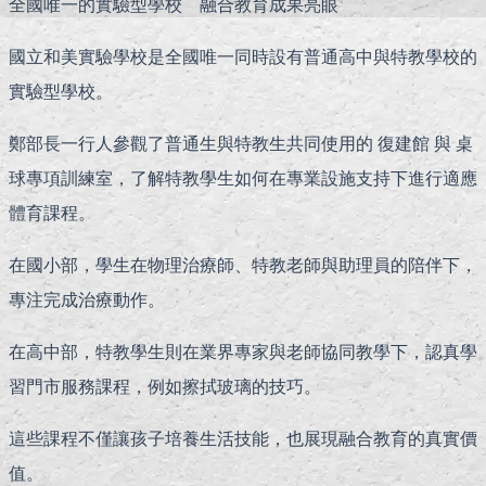
全國唯一的實驗型學校 融合教育成果亮眼
國立和美實驗學校是全國唯一同時設有普通高中與特教學校的
實驗型學校。
鄭部長一行人參觀了普通生與特教生共同使用的 復建館 與 桌
球專項訓練室，了解特教學生如何在專業設施支持下進行適應
體育課程。
在國小部，學生在物理治療師、特教老師與助理員的陪伴下，
專注完成治療動作。
在高中部，特教學生則在業界專家與老師協同教學下，認真學
習門市服務課程，例如擦拭玻璃的技巧。
這些課程不僅讓孩子培養生活技能，也展現融合教育的真實價
值。