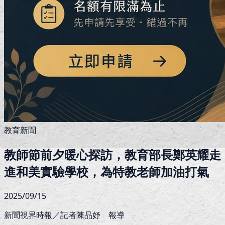
教育新聞
教師節前夕暖心探訪，教育部長鄭英耀走
進和美實驗學校，為特教老師加油打氣
2025/09/15
新聞視界時報／記者陳品妤 報導