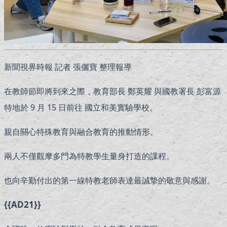
新聞視界時報 記者 張儷寶 整理報導
在教師節即將到來之際，教育部長 鄭英耀 與國教署長 彭富源
特地於 9 月 15 日前往 國立和美實驗學校。
親自關心特殊教育與融合教育的推動情形。
兩人不僅觀摩多門為特教學生量身打造的課程。
也向辛勤付出的第一線特教老師表達最誠摯的敬意與感謝。
{{AD21}}