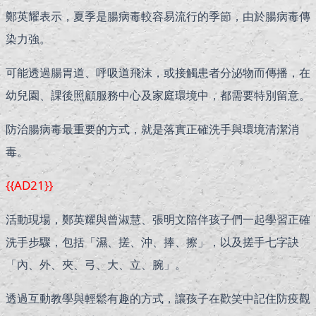
鄭英耀表示，夏季是腸病毒較容易流行的季節，由於腸病毒傳
染力強。
可能透過腸胃道、呼吸道飛沫，或接觸患者分泌物而傳播，在
幼兒園、課後照顧服務中心及家庭環境中，都需要特別留意。
防治腸病毒最重要的方式，就是落實正確洗手與環境清潔消
毒。
{{AD21}}
活動現場，鄭英耀與曾淑慧、張明文陪伴孩子們一起學習正確
洗手步驟，包括「濕、搓、沖、捧、擦」，以及搓手七字訣
「內、外、夾、弓、大、立、腕」。
透過互動教學與輕鬆有趣的方式，讓孩子在歡笑中記住防疫觀