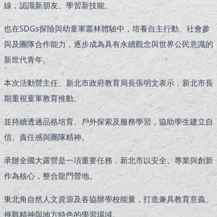
線，認識新朋友、學習新技能。
也在SDGs探險與幼童軍叢林體驗中，培養自主行動、社會參
與及團隊合作能力，逐步成為具有永續觀念與世界公民意識的
新世代青年。
本次活動營主任、新北市政府教育局長張明文表示，新北市長
期重視童軍教育推動。
並持續透過品格培育、戶外探索及服務學習，協助學生建立自
信、責任感與團隊精神。
承辦全國大露營是一項重要任務，新北市以安全、專業與創新
作為核心，整合龍門營地。
東北角自然人文資源及各協辦學校能量，打造兼具教育意義、
挑戰精神與地方特色的學習場域。