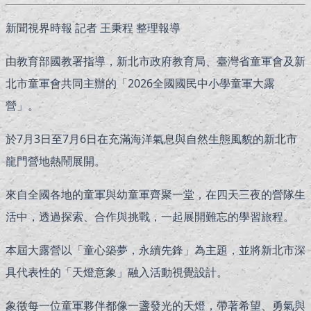
新聞視界時報 記者 王秉程 整理報導
由教育部國教署指導，新北市政府教育局、臺灣省童軍會及新
北市童軍會共同主辦的「2026全國國民中小學童軍大露
營」。
於7月3日至7月6日在充滿海洋氣息與自然生態風貌的新北市
龍門營地熱鬧展開。
來自全國各地的童軍與幼童軍齊聚一堂，在四天三夜的營隊生
活中，透過探索、合作與挑戰，一起展開難忘的學習旅程。
本屆大露營以「童心築夢，永續先鋒」為主題，並將新北市深
具代表性的「天燈意象」融入活動視覺設計。
象徵每一位童軍夥伴都像一盞發光的天燈，帶著希望、勇氣與