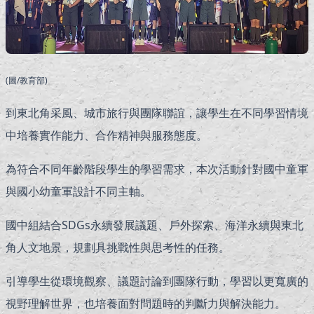
(圖/教育部)
到東北角采風、城市旅行與團隊聯誼，讓學生在不同學習情境
中培養實作能力、合作精神與服務態度。
為符合不同年齡階段學生的學習需求，本次活動針對國中童軍
與國小幼童軍設計不同主軸。
國中組結合SDGs永續發展議題、戶外探索、海洋永續與東北
角人文地景，規劃具挑戰性與思考性的任務。
引導學生從環境觀察、議題討論到團隊行動，學習以更寬廣的
視野理解世界，也培養面對問題時的判斷力與解決能力。