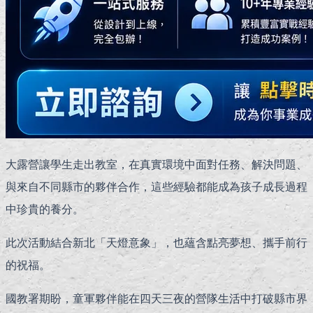
大露營讓學生走出教室，在真實環境中面對任務、解決問題、
與來自不同縣市的夥伴合作，這些經驗都能成為孩子成長過程
中珍貴的養分。
此次活動結合新北「天燈意象」，也蘊含點亮夢想、攜手前行
的祝福。
國教署期盼，童軍夥伴能在四天三夜的營隊生活中打破縣市界