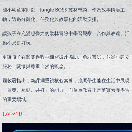
國小幼童軍則以「Jungle BOSS 叢林奇談」作為故事情境主
軸，透過分齡化、任務化與故事化的活動安排。
讓孩子在充滿想像力的叢林冒險中學習觀察、合作與表達。活
動不只是好玩。
更讓孩子在闖關過程中練習彼此協助、勇敢嘗試，並從小建立
服務、關懷與尊重自然的觀念。
國教署指出，新課綱重視核心素養，強調學生能在生活中展現
「自發、互動、共好」的能力，而童軍教育正是落實素養學習
的重要場域。
{{AD21}}