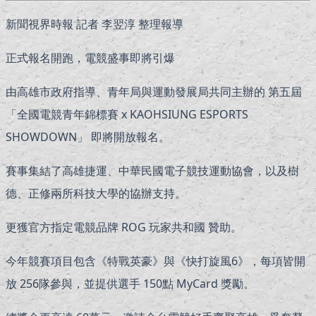
新聞視界時報 記者 李翌淳 整理報導
正式報名開跑，電競盛事即將引爆
由高雄市政府指導、青年局與運動發展局共同主辦的 第五屆
「全國電競青年錦標賽 x KAOHSIUNG ESPORTS
SHOWDOWN」 即將開放報名。
賽事集結了高雄捷運、中華民國電子競技運動協會，以及樹
德、正修兩所科技大學的協辦支持。
更獲官方指定電競品牌 ROG 玩家共和國 贊助。
今年競賽項目包含《特戰英豪》與《快打旋風6》，每項皆開
放 256隊參與，並提供選手 150點 MyCard 獎勵。