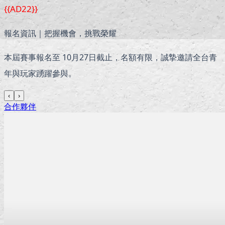
{{AD22}}
報名資訊｜把握機會，挑戰榮耀
本屆賽事報名至 10月27日截止，名額有限，誠摯邀請全台青
年與玩家踴躍參與。
‹
›
合作夥伴