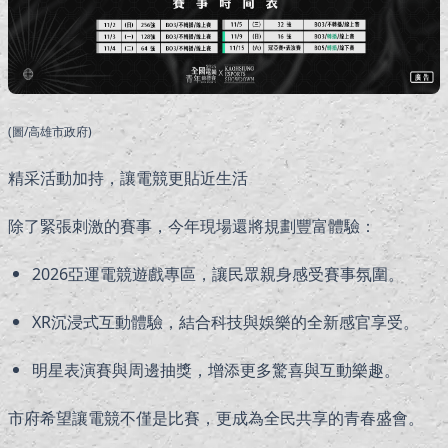
(圖/高雄市政府)
精采活動加持，讓電競更貼近生活
除了緊張刺激的賽事，今年現場還將規劃豐富體驗：
2026亞運電競遊戲專區，讓民眾親身感受賽事氛圍。
XR沉浸式互動體驗，結合科技與娛樂的全新感官享受。
明星表演賽與周邊抽獎，增添更多驚喜與互動樂趣。
市府希望讓電競不僅是比賽，更成為全民共享的青春盛會。