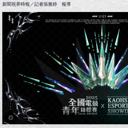
新聞視界時報／記者張雅婷 報導