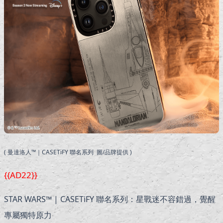
( 曼達洛人™｜CASETiFY 聯名系列 圖/品牌提供 )
{{AD22}}
STAR WARS™ | CASETiFY 聯名系列：星戰迷不容錯過，覺醒
專屬獨特原力