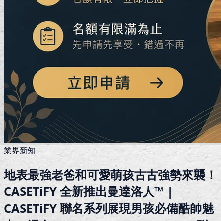
業界新知
地表最強老爸和可愛萌孩古古強勢來襲！
CASETiFY 全新推出曼達洛人™ |
CASETiFY 聯名系列展現男孩必備酷帥魅