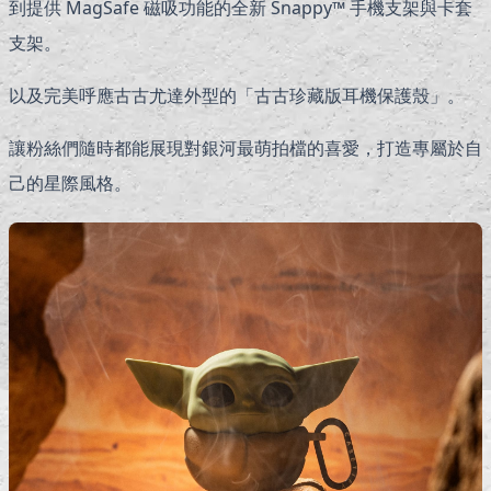
到提供 MagSafe 磁吸功能的全新 Snappy™ 手機支架與卡套
支架。
以及完美呼應古古尤達外型的「古古珍藏版耳機保護殼」。
讓粉絲們隨時都能展現對銀河最萌拍檔的喜愛，打造專屬於自
己的星際風格。