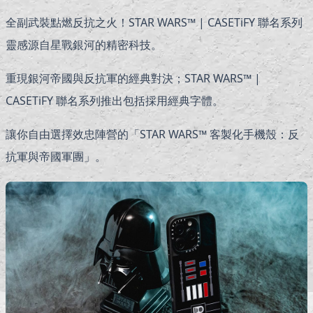
全副武裝點燃反抗之火！STAR WARS™ | CASETiFY 聯名系列
靈感源自星戰銀河的精密科技。
重現銀河帝國與反抗軍的經典對決；STAR WARS™ |
CASETiFY 聯名系列推出包括採用經典字體。
讓你自由選擇效忠陣營的「STAR WARS™ 客製化手機殼：反
抗軍與帝國軍團」。