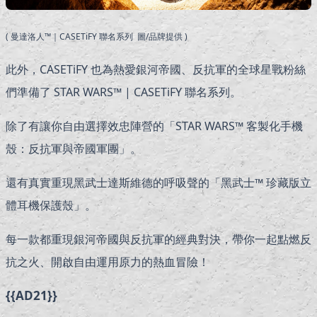
( 曼達洛人™｜CASETiFY 聯名系列 圖/品牌提供 )
此外，CASETiFY 也為熱愛銀河帝國、反抗軍的全球星戰粉絲
們準備了 STAR WARS™ | CASETiFY 聯名系列。
除了有讓你自由選擇效忠陣營的「STAR WARS™ 客製化手機
殼：反抗軍與帝國軍團」。
還有真實重現黑武士達斯維德的呼吸聲的「黑武士™ 珍藏版立
體耳機保護殼」。
每一款都重現銀河帝國與反抗軍的經典對決，帶你一起點燃反
抗之火、開啟自由運用原力的熱血冒險！
{{AD21}}