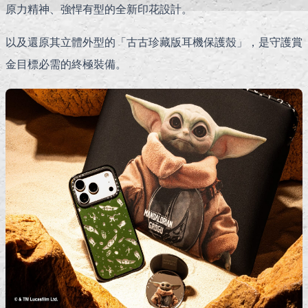
原力精神、強悍有型的全新印花設計。
以及還原其立體外型的「古古珍藏版耳機保護殼」，是守護賞
金目標必需的終極裝備。