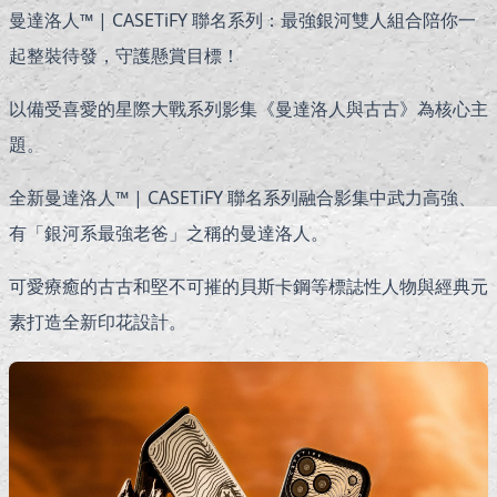
曼達洛人™ | CASETiFY 聯名系列：最強銀河雙人組合陪你一
起整裝待發，守護懸賞目標！
以備受喜愛的星際大戰系列影集《曼達洛人與古古》為核心主
題。
全新曼達洛人™ | CASETiFY 聯名系列融合影集中武力高強、
有「銀河系最強老爸」之稱的曼達洛人。
可愛療癒的古古和堅不可摧的貝斯卡鋼等標誌性人物與經典元
素打造全新印花設計。