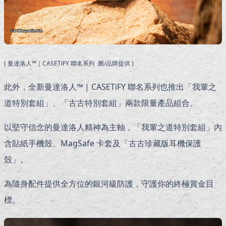
( 曼達洛人™｜CASETiFY 聯名系列 圖/品牌提供 )
此外，全新曼達洛人™ | CASETiFY 聯名系列也推出「我輩之
道特別套組」、「古古特別套組」兩款限量產品組合。
以堅守信念的曼達洛人精神為主軸，「我輩之道特別套組」內
含貼紙手機殼、MagSafe 卡套及「古古珍藏版耳機保護
殼」。
為隨身配件提供全方位的銀河級防護，守護你的終極賞金目
標。