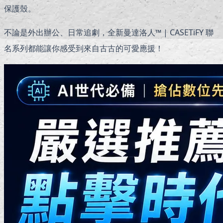
保護殼。
不論是外出辦公、日常追劇，全新曼達洛人™ | CASETiFY 聯
名系列都能讓你感受到來自古古的可愛應援！