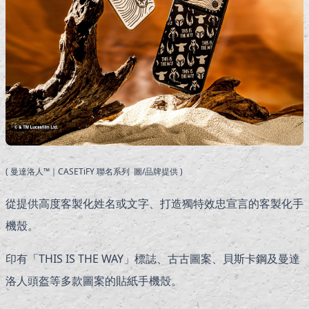
( 曼達洛人™｜CASETiFY 聯名系列 圖/品牌提供 )
從提供高度客製化姓名或文字、打造獨特效忠宣言的客製化手
機殼。
印有「THIS IS THE WAY」標誌、古古圖案、貝斯卡鋼及曼達
洛人頭盔等多款圖案的貼紙手機殼。