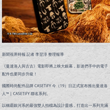
新聞視界時報 記者 李翌淳 整理報導
《曼達洛人與古古》電影即將上映大銀幕，影迷們手中的電子
配件也要同步升級！
國際時尚配件品牌 CASETiFY 今（19）日正式宣布推出曼達洛
人™ | CASETiFY 聯名系列。
以稱霸銀河系的最強雙人拍檔為設計靈感，打造出一系列充滿