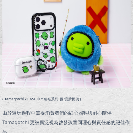
( Tamagotchi x CASETiFY 聯名系列 圖/品牌提供 )
由於遊玩過程中需要消費者們的細心照料與耐心陪伴，
Tamagotchi 更被廣泛視為啟發孩童同理心與責任感的絕佳作
品。