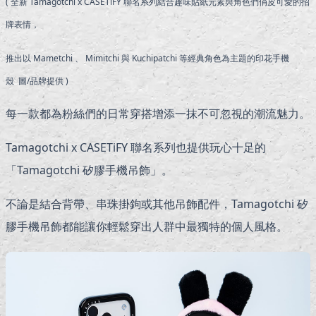
( 全新 Tamagotchi x CASETiFY 聯名系列結合趣味貼紙元素與角色們俏皮可愛的招
牌表情，
推出以 Mametchi 、 Mimitchi 與 Kuchipatchi 等經典角色為主題的印花手機
殼 圖/品牌提供 )
每一款都為粉絲們的日常穿搭增添一抹不可忽視的潮流魅力。
Tamagotchi x CASETiFY 聯名系列也提供玩心十足的
「Tamagotchi 矽膠手機吊飾」。
不論是結合背帶、串珠掛鉤或其他吊飾配件，Tamagotchi 矽
膠手機吊飾都能讓你輕鬆穿出人群中最獨特的個人風格。