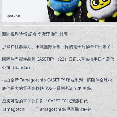
新聞視界時報 記者 李翌淳 整理報導
那些在社群爆紅、承載無數童年回憶的電子寵物全都回來了！
國際時尚配件品牌 CASETiFY （22）日正式宣布攜手日本萬代
公司（Bandai）。
推出全新 Tamagotchi x CASETiFY 聯名系列，將陪伴全球粉
絲們長大的電子寵物轉化為一系列充滿 Y2K 美學。
療癒可愛的電子配件與「CASETiFY 限定版初代
Tamagotchi」、「Tamagotchi 絨毛耳機收納包」。