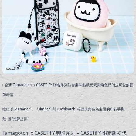
( 全新 Tamagotchi x CASETiFY 聯名系列結合趣味貼紙元素與角色們俏皮可愛的招
牌表情，
推出以 Mametchi 、 Mimitchi 與 Kuchipatchi 等經典角色為主題的印花手機
殼 圖/品牌提供 )
Tamagotchi x CASETiFY 聯名系列 – CASETiFY 限定版初代