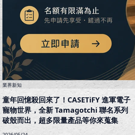
業界新知
童年回憶殺回來了！CASETiFY 進軍電子
寵物世界，全新 Tamagotchi 聯名系列
破殼而出，超多限量產品等你來蒐集
2026/05/24