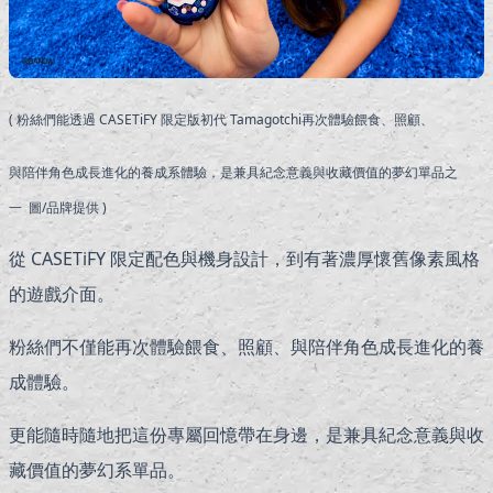
( 粉絲們能透過 CASETiFY 限定版初代 Tamagotchi再次體驗餵食、照顧、
與陪伴角色成長進化的養成系體驗，是兼具紀念意義與收藏價值的夢幻單品之
一 圖/品牌提供 )
從 CASETiFY 限定配色與機身設計，到有著濃厚懷舊像素風格
的遊戲介面。
粉絲們不僅能再次體驗餵食、照顧、與陪伴角色成長進化的養
成體驗。
更能隨時隨地把這份專屬回憶帶在身邊，是兼具紀念意義與收
藏價值的夢幻系單品。