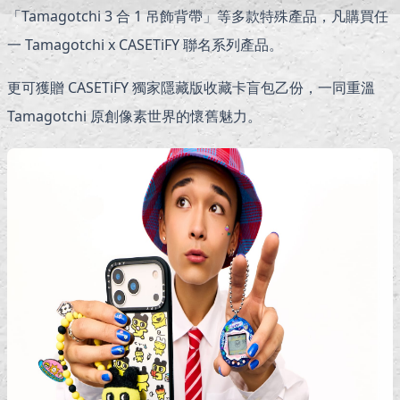
「Tamagotchi 3 合 1 吊飾背帶」等多款特殊產品，凡購買任
一 Tamagotchi x CASETiFY 聯名系列產品。
更可獲贈 CASETiFY 獨家隱藏版收藏卡盲包乙份，一同重溫
Tamagotchi 原創像素世界的懷舊魅力。