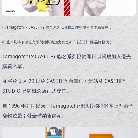
( Tamagotchi x CASETiFY 聯名系列以其標誌性的像素美學為靈感，
打造兼具時下潮流美學與強悍防護力的全新印花設計 圖/品牌提供 )
Tamagotchi x CASETiFY 聯名系列已於即日起開放加入優先
購買名單。
並將於 5 月 29 日於 CASETiFY 台灣官方網站及 CASETiFY
STUDiO 品牌概念店正式發售。
自 1996 年問世以來，Tamagotchi 便以其獨特的掌上型電子
寵物遊戲引發全球銷售熱潮。