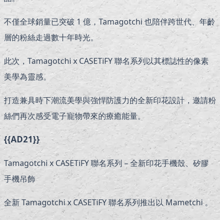
不僅全球銷量已突破 1 億，Tamagotchi 也陪伴跨世代、年齡
層的粉絲走過數十年時光。
此次，Tamagotchi x CASETiFY 聯名系列以其標誌性的像素
美學為靈感。
打造兼具時下潮流美學與強悍防護力的全新印花設計，邀請粉
絲們再次感受電子寵物帶來的療癒能量。
{{AD21}}
Tamagotchi x CASETiFY 聯名系列 – 全新印花手機殼、矽膠
手機吊飾
全新 Tamagotchi x CASETiFY 聯名系列推出以 Mametchi 。